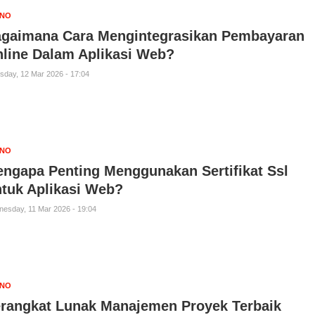
KNO
gaimana Cara Mengintegrasikan Pembayaran
line Dalam Aplikasi Web?
sday, 12 Mar 2026 - 17:04
KNO
ngapa Penting Menggunakan Sertifikat Ssl
tuk Aplikasi Web?
esday, 11 Mar 2026 - 19:04
KNO
rangkat Lunak Manajemen Proyek Terbaik