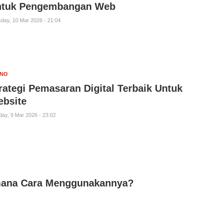
ntuk Pengembangan Web
day, 10 Mar 2026 - 21:04
KNO
rategi Pemasaran Digital Terbaik Untuk
bsite
ay, 9 Mar 2026 - 23:02
imana Cara Menggunakannya?