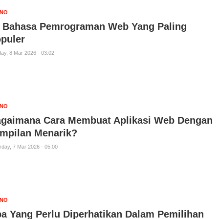
KNO
 Bahasa Pemrograman Web Yang Paling
puler
ay, 8 Mar 2026 - 03:02
KNO
gaimana Cara Membuat Aplikasi Web Dengan
mpilan Menarik?
rday, 7 Mar 2026 - 05:00
KNO
a Yang Perlu Diperhatikan Dalam Pemilihan