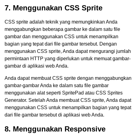
7. Menggunakan CSS Sprite
CSS sprite adalah teknik yang memungkinkan Anda
menggabungkan beberapa gambar ke dalam satu file
gambar dan menggunakan CSS untuk menampilkan
bagian yang tepat dari file gambar tersebut. Dengan
menggunakan CSS sprite, Anda dapat mengurangi jumlah
permintaan HTTP yang diperlukan untuk memuat gambar-
gambar di aplikasi web Anda.
Anda dapat membuat CSS sprite dengan menggabungkan
gambar-gambar Anda ke dalam satu file gambar
menggunakan alat seperti SpritePad atau CSS Sprites
Generator. Setelah Anda membuat CSS sprite, Anda dapat
menggunakan CSS untuk menampilkan bagian yang tepat
dari file gambar tersebut di aplikasi web Anda.
8. Menggunakan Responsive