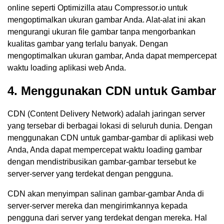
online seperti Optimizilla atau Compressor.io untuk
mengoptimalkan ukuran gambar Anda. Alat-alat ini akan
mengurangi ukuran file gambar tanpa mengorbankan
kualitas gambar yang terlalu banyak. Dengan
mengoptimalkan ukuran gambar, Anda dapat mempercepat
waktu loading aplikasi web Anda.
4. Menggunakan CDN untuk Gambar
CDN (Content Delivery Network) adalah jaringan server
yang tersebar di berbagai lokasi di seluruh dunia. Dengan
menggunakan CDN untuk gambar-gambar di aplikasi web
Anda, Anda dapat mempercepat waktu loading gambar
dengan mendistribusikan gambar-gambar tersebut ke
server-server yang terdekat dengan pengguna.
CDN akan menyimpan salinan gambar-gambar Anda di
server-server mereka dan mengirimkannya kepada
pengguna dari server yang terdekat dengan mereka. Hal