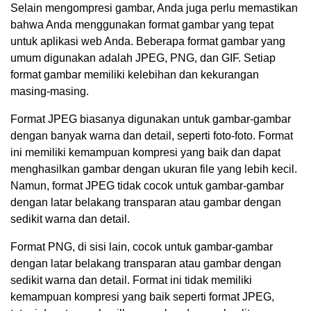
Selain mengompresi gambar, Anda juga perlu memastikan
bahwa Anda menggunakan format gambar yang tepat
untuk aplikasi web Anda. Beberapa format gambar yang
umum digunakan adalah JPEG, PNG, dan GIF. Setiap
format gambar memiliki kelebihan dan kekurangan
masing-masing.
Format JPEG biasanya digunakan untuk gambar-gambar
dengan banyak warna dan detail, seperti foto-foto. Format
ini memiliki kemampuan kompresi yang baik dan dapat
menghasilkan gambar dengan ukuran file yang lebih kecil.
Namun, format JPEG tidak cocok untuk gambar-gambar
dengan latar belakang transparan atau gambar dengan
sedikit warna dan detail.
Format PNG, di sisi lain, cocok untuk gambar-gambar
dengan latar belakang transparan atau gambar dengan
sedikit warna dan detail. Format ini tidak memiliki
kemampuan kompresi yang baik seperti format JPEG,