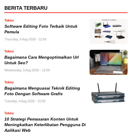
BERITA TERBARU
Tekno
Software Editing Foto Terbaik Untuk
Pemula
Thursday, 6 Aug 2026 - 11:59
Tekno
Bagaimana Cara Mengoptimalkan Url
Untuk Seo?
Wednesday, 5 Aug 2026 - 13:59
Tekno
Bagaimana Menguasai Teknik Editing
Foto Dengan Software Grafis
Tuesday, 4 Aug 2026 - 15:59
Tekno
10 Strategi Pemasaran Konten Untuk
Meningkatkan Keterlibatan Pengguna Di
Aplikasi Web