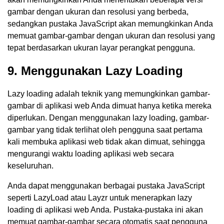
gambar dengan ukuran dan resolusi yang berbeda,
sedangkan pustaka JavaScript akan memungkinkan Anda
memuat gambar-gambar dengan ukuran dan resolusi yang
tepat berdasarkan ukuran layar perangkat pengguna.
9. Menggunakan Lazy Loading
Lazy loading adalah teknik yang memungkinkan gambar-
gambar di aplikasi web Anda dimuat hanya ketika mereka
diperlukan. Dengan menggunakan lazy loading, gambar-
gambar yang tidak terlihat oleh pengguna saat pertama
kali membuka aplikasi web tidak akan dimuat, sehingga
mengurangi waktu loading aplikasi web secara
keseluruhan.
Anda dapat menggunakan berbagai pustaka JavaScript
seperti LazyLoad atau Layzr untuk menerapkan lazy
loading di aplikasi web Anda. Pustaka-pustaka ini akan
memuat gambar-gambar secara otomatis saat pengguna