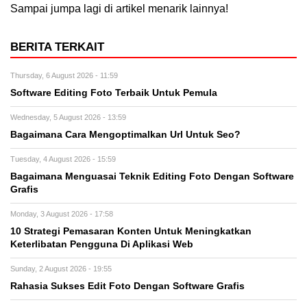
Sampai jumpa lagi di artikel menarik lainnya!
BERITA TERKAIT
Thursday, 6 August 2026 - 11:59
Software Editing Foto Terbaik Untuk Pemula
Wednesday, 5 August 2026 - 13:59
Bagaimana Cara Mengoptimalkan Url Untuk Seo?
Tuesday, 4 August 2026 - 15:59
Bagaimana Menguasai Teknik Editing Foto Dengan Software
Grafis
Monday, 3 August 2026 - 17:58
10 Strategi Pemasaran Konten Untuk Meningkatkan
Keterlibatan Pengguna Di Aplikasi Web
Sunday, 2 August 2026 - 19:55
Rahasia Sukses Edit Foto Dengan Software Grafis