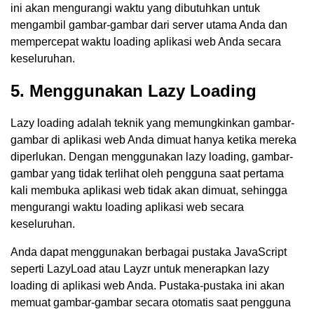
ini akan mengurangi waktu yang dibutuhkan untuk
mengambil gambar-gambar dari server utama Anda dan
mempercepat waktu loading aplikasi web Anda secara
keseluruhan.
5. Menggunakan Lazy Loading
Lazy loading adalah teknik yang memungkinkan gambar-
gambar di aplikasi web Anda dimuat hanya ketika mereka
diperlukan. Dengan menggunakan lazy loading, gambar-
gambar yang tidak terlihat oleh pengguna saat pertama
kali membuka aplikasi web tidak akan dimuat, sehingga
mengurangi waktu loading aplikasi web secara
keseluruhan.
Anda dapat menggunakan berbagai pustaka JavaScript
seperti LazyLoad atau Layzr untuk menerapkan lazy
loading di aplikasi web Anda. Pustaka-pustaka ini akan
memuat gambar-gambar secara otomatis saat pengguna