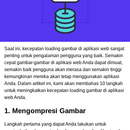
Saat ini, kecepatan loading gambar di aplikasi web sangat
penting untuk pengalaman pengguna yang baik. Semakin
cepat gambar-gambar di aplikasi web Anda dapat dimuat,
semakin baik pengguna akan merasa dan semakin tinggi
kemungkinan mereka akan tetap menggunakan aplikasi
Anda. Dalam artikel ini, kami akan membahas 10 langkah
untuk meningkatkan kecepatan loading gambar di aplikasi
web Anda.
1. Mengompresi Gambar
Langkah pertama yang dapat Anda lakukan untuk