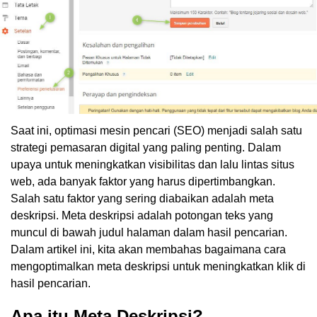
Saat ini, optimasi mesin pencari (SEO) menjadi salah satu
strategi pemasaran digital yang paling penting. Dalam
upaya untuk meningkatkan visibilitas dan lalu lintas situs
web, ada banyak faktor yang harus dipertimbangkan.
Salah satu faktor yang sering diabaikan adalah meta
deskripsi. Meta deskripsi adalah potongan teks yang
muncul di bawah judul halaman dalam hasil pencarian.
Dalam artikel ini, kita akan membahas bagaimana cara
mengoptimalkan meta deskripsi untuk meningkatkan klik di
hasil pencarian.
Apa itu Meta Deskripsi?