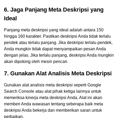
6. Jaga Panjang Meta Deskripsi yang
Ideal
Panjang meta deskripsi yang ideal adalah antara 150
hingga 160 karakter. Pastikan deskripsi Anda tidak terlalu
pendek atau terlalu panjang. Jika deskripsi terlalu pendek,
Anda mungkin tidak dapat menyampaikan pesan Anda
dengan jelas. Jika terlalu panjang, deskripsi Anda mungkin
akan dipotong oleh mesin pencari.
7. Gunakan Alat Analisis Meta Deskripsi
Gunakan alat analisis meta deskripsi seperti Google
Search Console atau alat pihak ketiga lainnya untuk
memeriksa kinerja meta deskripsi Anda. Alat ini akan
memberi Anda wawasan tentang seberapa baik meta
deskripsi Anda bekerja dan memberikan saran untuk
perbaikan.