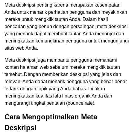
Meta deskripsi penting karena merupakan kesempatan
Anda untuk menarik perhatian pengguna dan meyakinkan
mereka untuk mengklik tautan Anda. Dalam hasil
pencarian yang penuh dengan persaingan, meta deskripsi
yang menarik dapat membuat tautan Anda menonjol dan
meningkatkan kemungkinan pengguna untuk mengunjungi
situs web Anda.
Meta deskripsi juga membantu pengguna memahami
konten halaman web sebelum mereka mengklik tautan
tersebut. Dengan memberikan deskripsi yang jelas dan
relevan, Anda dapat menarik pengguna yang benar-benar
tertarik dengan topik yang Anda bahas. Ini akan
meningkatkan kualitas lalu lintas organik Anda dan
mengurangi tingkat pentalan (bounce rate).
Cara Mengoptimalkan Meta
Deskripsi