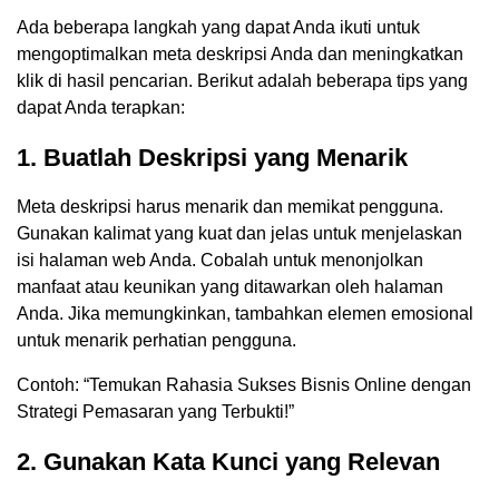
Ada beberapa langkah yang dapat Anda ikuti untuk
mengoptimalkan meta deskripsi Anda dan meningkatkan
klik di hasil pencarian. Berikut adalah beberapa tips yang
dapat Anda terapkan:
1. Buatlah Deskripsi yang Menarik
Meta deskripsi harus menarik dan memikat pengguna.
Gunakan kalimat yang kuat dan jelas untuk menjelaskan
isi halaman web Anda. Cobalah untuk menonjolkan
manfaat atau keunikan yang ditawarkan oleh halaman
Anda. Jika memungkinkan, tambahkan elemen emosional
untuk menarik perhatian pengguna.
Contoh: “Temukan Rahasia Sukses Bisnis Online dengan
Strategi Pemasaran yang Terbukti!”
2. Gunakan Kata Kunci yang Relevan