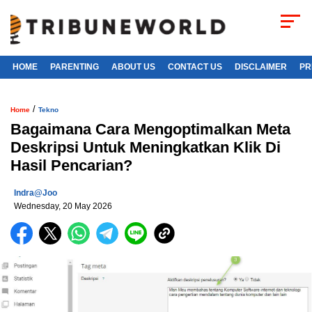
HOME
PARENTING
ABOUT US
CONTACT US
DISCLAIMER
PR
/
Home
Tekno
Bagaimana Cara Mengoptimalkan Meta
Deskripsi Untuk Meningkatkan Klik Di
Hasil Pencarian?
Indra@joo
Wednesday, 20 May 2026