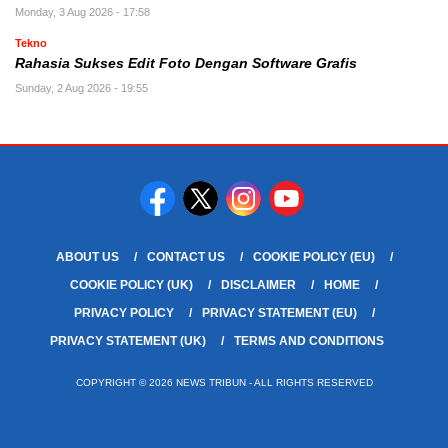
Monday, 3 Aug 2026 - 17:58
Tekno
Rahasia Sukses Edit Foto Dengan Software Grafis
Sunday, 2 Aug 2026 - 19:55
ABOUT US
CONTACT US
COOKIE POLICY (EU)
COOKIE POLICY (UK)
DISCLAIMER
HOME
PRIVACY POLICY
PRIVACY STATEMENT (EU)
PRIVACY STATEMENT (UK)
TERMS AND CONDITIONS
COPYRIGHT © 2026 NEWS TRIBUN - ALL RIGHTS RESERVED