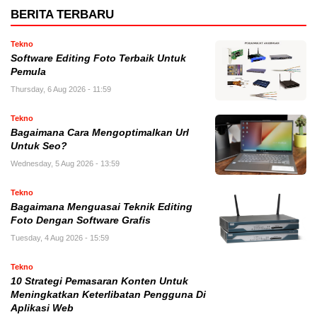
BERITA TERBARU
Tekno
Software Editing Foto Terbaik Untuk
Pemula
Thursday, 6 Aug 2026 - 11:59
Tekno
Bagaimana Cara Mengoptimalkan Url
Untuk Seo?
Wednesday, 5 Aug 2026 - 13:59
Tekno
Bagaimana Menguasai Teknik Editing
Foto Dengan Software Grafis
Tuesday, 4 Aug 2026 - 15:59
Tekno
10 Strategi Pemasaran Konten Untuk
Meningkatkan Keterlibatan Pengguna Di
Aplikasi Web