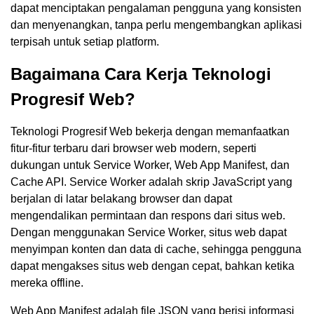
dapat menciptakan pengalaman pengguna yang konsisten
dan menyenangkan, tanpa perlu mengembangkan aplikasi
terpisah untuk setiap platform.
Bagaimana Cara Kerja Teknologi
Progresif Web?
Teknologi Progresif Web bekerja dengan memanfaatkan
fitur-fitur terbaru dari browser web modern, seperti
dukungan untuk Service Worker, Web App Manifest, dan
Cache API. Service Worker adalah skrip JavaScript yang
berjalan di latar belakang browser dan dapat
mengendalikan permintaan dan respons dari situs web.
Dengan menggunakan Service Worker, situs web dapat
menyimpan konten dan data di cache, sehingga pengguna
dapat mengakses situs web dengan cepat, bahkan ketika
mereka offline.
Web App Manifest adalah file JSON yang berisi informasi