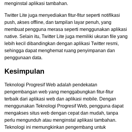
menginstal aplikasi tambahan.
Twitter Lite juga menyediakan fitur-fitur seperti notifikasi
push, akses offline, dan tampilan layar penuh, yang
membuat pengguna merasa seperti menggunakan aplikasi
native. Selain itu, Twitter Lite juga memiliki ukuran file yang
lebih kecil dibandingkan dengan aplikasi Twitter resmi,
sehingga dapat menghemat ruang penyimpanan dan
penggunaan data.
Kesimpulan
Teknologi Progresif Web adalah pendekatan
pengembangan web yang menggabungkan fitur-fitur
terbaik dari aplikasi web dan aplikasi mobile. Dengan
menggunakan Teknologi Progresif Web, pengguna dapat
mengakses situs web dengan cepat dan mudah, tanpa
perlu mengunduh atau menginstal aplikasi tambahan.
Teknologi ini memungkinkan pengembang untuk