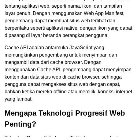
tentang aplikasi web, seperti nama, ikon, dan tampilan
layar penuh. Dengan menggunakan Web App Manifest,
pengembang dapat membuat situs web terlihat dan
berperilaku seperti aplikasi native, dengan ikon yang dapat
dipasang di layar beranda perangkat pengguna.
Cache API adalah antarmuka JavaScript yang
memungkinkan pengembang untuk menyimpan dan
mengambil data dari cache browser. Dengan
menggunakan Cache API, pengembang dapat menyimpan
konten dan data situs web di cache browser, sehingga
pengguna dapat mengakses situs web dengan cepat,
bahkan ketika mereka offline atau memiliki koneksi internet
yang lambat.
Mengapa Teknologi Progresif Web
Penting?