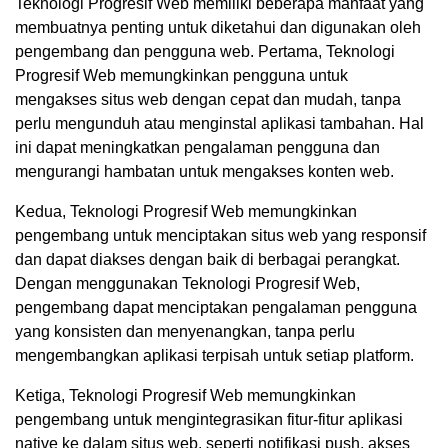
Teknologi Progresif Web memiliki beberapa manfaat yang
membuatnya penting untuk diketahui dan digunakan oleh
pengembang dan pengguna web. Pertama, Teknologi
Progresif Web memungkinkan pengguna untuk
mengakses situs web dengan cepat dan mudah, tanpa
perlu mengunduh atau menginstal aplikasi tambahan. Hal
ini dapat meningkatkan pengalaman pengguna dan
mengurangi hambatan untuk mengakses konten web.
Kedua, Teknologi Progresif Web memungkinkan
pengembang untuk menciptakan situs web yang responsif
dan dapat diakses dengan baik di berbagai perangkat.
Dengan menggunakan Teknologi Progresif Web,
pengembang dapat menciptakan pengalaman pengguna
yang konsisten dan menyenangkan, tanpa perlu
mengembangkan aplikasi terpisah untuk setiap platform.
Ketiga, Teknologi Progresif Web memungkinkan
pengembang untuk mengintegrasikan fitur-fitur aplikasi
native ke dalam situs web, seperti notifikasi push, akses