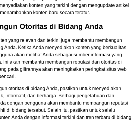
 menyediakan konten yang terkini dengan mengupdate artikel
menambahkan konten baru secara teratur.
ngun Otoritas di Bidang Anda
ten yang relevan dan terkini juga membantu membangun
ang Anda. Ketika Anda menyediakan konten yang berkualitas
engguna akan melihat Anda sebagai sumber informasi yang
a. Ini akan membantu membangun reputasi dan otoritas di
ang pada gilirannya akan meningkatkan peringkat situs web
pencari.
n otoritas di bidang Anda, pastikan untuk menyediakan
k, informatif, dan berharga. Berbagi pengetahuan dan
da dengan pengguna akan membantu membangun reputasi
li di bidang tersebut. Selain itu, pastikan untuk selalu
ten Anda dengan informasi terkini dan tren terbaru di bidang