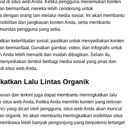
osial di situs web Anda. Ketika pengguna menemukan konten
an bermanfaat, mereka lebih cenderung untuk
dengan orang lain melalui media sosial. Ini akan membantu
isibilitas dan jangkauan konten Anda, serta membantu
unitas pengguna yang setia.
tkan keterlibatan sosial, pastikan untuk menyediakan konten
an bermanfaat. Gunakan gambar, video, dan infografis untuk
 Anda lebih menarik dan mudah dibagikan. Selain itu,
 menyediakan tombol berbagi media sosial yang jelas dan
di situs web Anda.
katkan Lalu Lintas Organik
levan dan terkini juga dapat membantu meningkatkan lalu
ke situs web Anda. Ketika Anda memiliki konten yang relevan
nci yang dicari oleh pengguna, situs web Anda akan muncul
ian organik. Ini akan membantu meningkatkan visibilitas situs
embawa lebih banyak pengunjung yang berpotensi tertarget