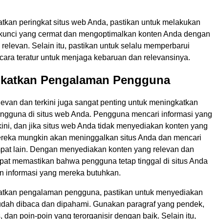
tkan peringkat situs web Anda, pastikan untuk melakukan
a kunci yang cermat dan mengoptimalkan konten Anda dengan
 relevan. Selain itu, pastikan untuk selalu memperbarui
cara teratur untuk menjaga kebaruan dan relevansinya.
gkatkan Pengalaman Pengguna
evan dan terkini juga sangat penting untuk meningkatkan
gguna di situs web Anda. Pengguna mencari informasi yang
kini, dan jika situs web Anda tidak menyediakan konten yang
ereka mungkin akan meninggalkan situs Anda dan mencari
empat lain. Dengan menyediakan konten yang relevan dan
apat memastikan bahwa pengguna tetap tinggal di situs Anda
 informasi yang mereka butuhkan.
atkan pengalaman pengguna, pastikan untuk menyediakan
dah dibaca dan dipahami. Gunakan paragraf yang pendek,
, dan poin-poin yang terorganisir dengan baik. Selain itu,