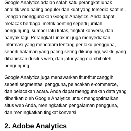
Google Analytics adalah salah satu perangkat lunak
analitik web paling populer dan kuat yang tersedia saat ini.
Dengan menggunakan Google Analytics, Anda dapat
melacak berbagai metrik penting seperti jumlah
pengunjung, sumber lalu lintas, tingkat konversi, dan
banyak lagi. Perangkat lunak ini juga menyediakan
informasi yang mendalam tentang perilaku pengguna,
seperti halaman yang paling sering dikunjungi, waktu yang
dihabiskan di situs web, dan jalur yang diambil oleh
pengunjung.
Google Analytics juga menawarkan fitur-fitur canggih
seperti segmentasi pengguna, pelacakan e-commerce,
dan pelacakan acara. Anda dapat menggunakan data yang
diberikan oleh Google Analytics untuk mengoptimalkan
situs web Anda, meningkatkan pengalaman pengguna,
dan meningkatkan tingkat konversi.
2. Adobe Analytics