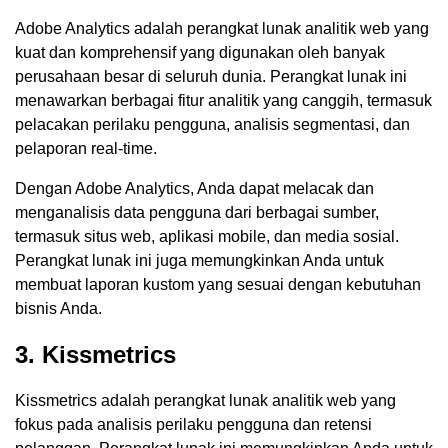
Adobe Analytics adalah perangkat lunak analitik web yang
kuat dan komprehensif yang digunakan oleh banyak
perusahaan besar di seluruh dunia. Perangkat lunak ini
menawarkan berbagai fitur analitik yang canggih, termasuk
pelacakan perilaku pengguna, analisis segmentasi, dan
pelaporan real-time.
Dengan Adobe Analytics, Anda dapat melacak dan
menganalisis data pengguna dari berbagai sumber,
termasuk situs web, aplikasi mobile, dan media sosial.
Perangkat lunak ini juga memungkinkan Anda untuk
membuat laporan kustom yang sesuai dengan kebutuhan
bisnis Anda.
3. Kissmetrics
Kissmetrics adalah perangkat lunak analitik web yang
fokus pada analisis perilaku pengguna dan retensi