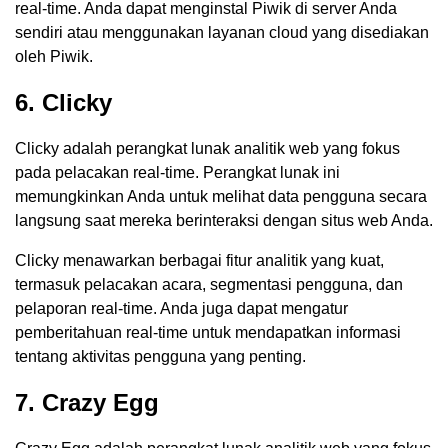
real-time. Anda dapat menginstal Piwik di server Anda
sendiri atau menggunakan layanan cloud yang disediakan
oleh Piwik.
6. Clicky
Clicky adalah perangkat lunak analitik web yang fokus
pada pelacakan real-time. Perangkat lunak ini
memungkinkan Anda untuk melihat data pengguna secara
langsung saat mereka berinteraksi dengan situs web Anda.
Clicky menawarkan berbagai fitur analitik yang kuat,
termasuk pelacakan acara, segmentasi pengguna, dan
pelaporan real-time. Anda juga dapat mengatur
pemberitahuan real-time untuk mendapatkan informasi
tentang aktivitas pengguna yang penting.
7. Crazy Egg