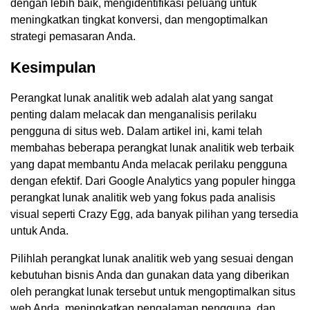
dengan lebih baik, mengidentifikasi peluang untuk
meningkatkan tingkat konversi, dan mengoptimalkan
strategi pemasaran Anda.
Kesimpulan
Perangkat lunak analitik web adalah alat yang sangat
penting dalam melacak dan menganalisis perilaku
pengguna di situs web. Dalam artikel ini, kami telah
membahas beberapa perangkat lunak analitik web terbaik
yang dapat membantu Anda melacak perilaku pengguna
dengan efektif. Dari Google Analytics yang populer hingga
perangkat lunak analitik web yang fokus pada analisis
visual seperti Crazy Egg, ada banyak pilihan yang tersedia
untuk Anda.
Pilihlah perangkat lunak analitik web yang sesuai dengan
kebutuhan bisnis Anda dan gunakan data yang diberikan
oleh perangkat lunak tersebut untuk mengoptimalkan situs
web Anda, meningkatkan pengalaman pengguna, dan