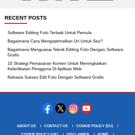
pagination
RECENT POSTS
Software Editing Foto Terbaik Untuk Pemula
Bagaimana Cara Mengoptimalkan Url Untuk Seo?
Bagaimana Menguasai Teknik Editing Foto Dengan Software
Grafis
10 Strategi Pemasaran Konten Untuk Meningkatkan
Keterlibatan Pengguna Di Aplikasi Web
Rahasia Sukses Edit Foto Dengan Software Grafis
ABOUT US
CONTACT US
COOKIE POLICY (EU)
COOKIE POLICY (UK)
DISCLAIMER
HOME