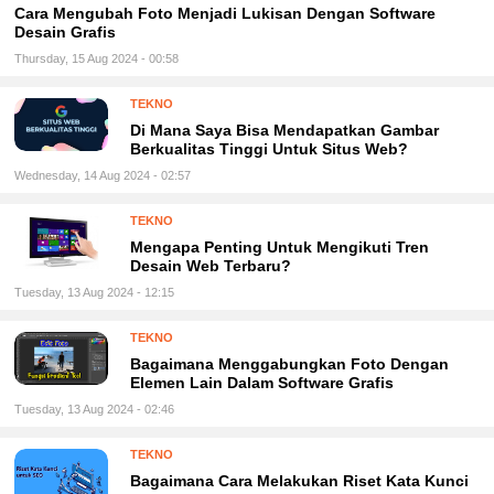
Cara Mengubah Foto Menjadi Lukisan Dengan Software
Desain Grafis
Thursday, 15 Aug 2024 - 00:58
TEKNO
Di Mana Saya Bisa Mendapatkan Gambar
Berkualitas Tinggi Untuk Situs Web?
Wednesday, 14 Aug 2024 - 02:57
TEKNO
Mengapa Penting Untuk Mengikuti Tren
Desain Web Terbaru?
Tuesday, 13 Aug 2024 - 12:15
TEKNO
Bagaimana Menggabungkan Foto Dengan
Elemen Lain Dalam Software Grafis
Tuesday, 13 Aug 2024 - 02:46
TEKNO
Bagaimana Cara Melakukan Riset Kata Kunci