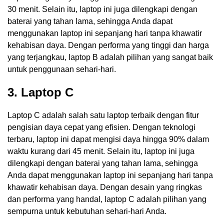
30 menit. Selain itu, laptop ini juga dilengkapi dengan
baterai yang tahan lama, sehingga Anda dapat
menggunakan laptop ini sepanjang hari tanpa khawatir
kehabisan daya. Dengan performa yang tinggi dan harga
yang terjangkau, laptop B adalah pilihan yang sangat baik
untuk penggunaan sehari-hari.
3. Laptop C
Laptop C adalah salah satu laptop terbaik dengan fitur
pengisian daya cepat yang efisien. Dengan teknologi
terbaru, laptop ini dapat mengisi daya hingga 90% dalam
waktu kurang dari 45 menit. Selain itu, laptop ini juga
dilengkapi dengan baterai yang tahan lama, sehingga
Anda dapat menggunakan laptop ini sepanjang hari tanpa
khawatir kehabisan daya. Dengan desain yang ringkas
dan performa yang handal, laptop C adalah pilihan yang
sempurna untuk kebutuhan sehari-hari Anda.