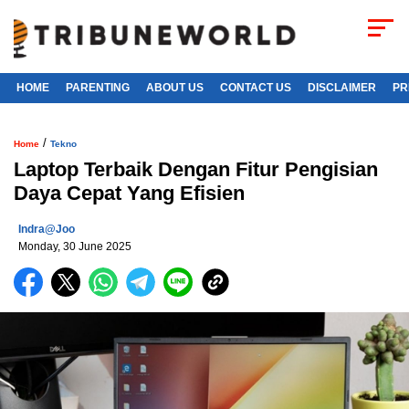
HOME
PARENTING
ABOUT US
CONTACT US
DISCLAIMER
PR
/
Home
Tekno
Laptop Terbaik Dengan Fitur Pengisian
Daya Cepat Yang Efisien
Indra@joo
Monday, 30 June 2025