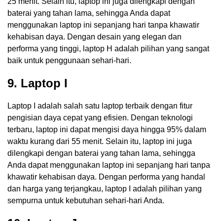
25 menit. Selain itu, laptop ini juga dilengkapi dengan
baterai yang tahan lama, sehingga Anda dapat
menggunakan laptop ini sepanjang hari tanpa khawatir
kehabisan daya. Dengan desain yang elegan dan
performa yang tinggi, laptop H adalah pilihan yang sangat
baik untuk penggunaan sehari-hari.
9. Laptop I
Laptop I adalah salah satu laptop terbaik dengan fitur
pengisian daya cepat yang efisien. Dengan teknologi
terbaru, laptop ini dapat mengisi daya hingga 95% dalam
waktu kurang dari 55 menit. Selain itu, laptop ini juga
dilengkapi dengan baterai yang tahan lama, sehingga
Anda dapat menggunakan laptop ini sepanjang hari tanpa
khawatir kehabisan daya. Dengan performa yang handal
dan harga yang terjangkau, laptop I adalah pilihan yang
sempurna untuk kebutuhan sehari-hari Anda.