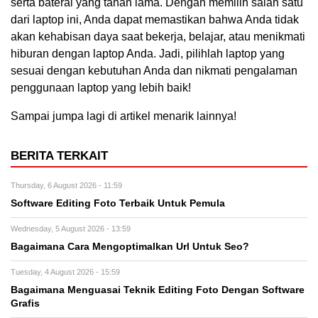
serta baterai yang tahan lama. Dengan memilih salah satu
dari laptop ini, Anda dapat memastikan bahwa Anda tidak
akan kehabisan daya saat bekerja, belajar, atau menikmati
hiburan dengan laptop Anda. Jadi, pilihlah laptop yang
sesuai dengan kebutuhan Anda dan nikmati pengalaman
penggunaan laptop yang lebih baik!
Sampai jumpa lagi di artikel menarik lainnya!
BERITA TERKAIT
Thursday, 6 August 2026 - 11:59
Software Editing Foto Terbaik Untuk Pemula
Wednesday, 5 August 2026 - 13:59
Bagaimana Cara Mengoptimalkan Url Untuk Seo?
Tuesday, 4 August 2026 - 15:59
Bagaimana Menguasai Teknik Editing Foto Dengan Software
Grafis