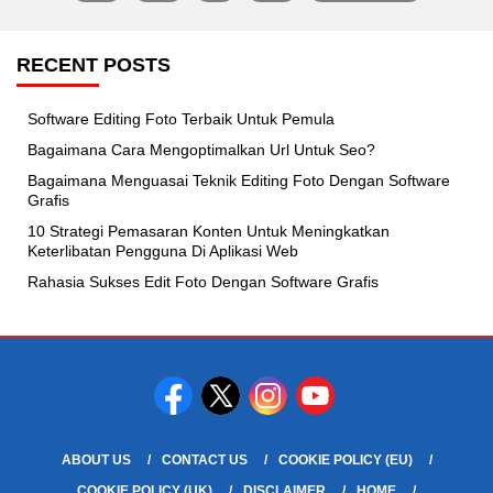
pagination
RECENT POSTS
Software Editing Foto Terbaik Untuk Pemula
Bagaimana Cara Mengoptimalkan Url Untuk Seo?
Bagaimana Menguasai Teknik Editing Foto Dengan Software
Grafis
10 Strategi Pemasaran Konten Untuk Meningkatkan
Keterlibatan Pengguna Di Aplikasi Web
Rahasia Sukses Edit Foto Dengan Software Grafis
ABOUT US
CONTACT US
COOKIE POLICY (EU)
COOKIE POLICY (UK)
DISCLAIMER
HOME