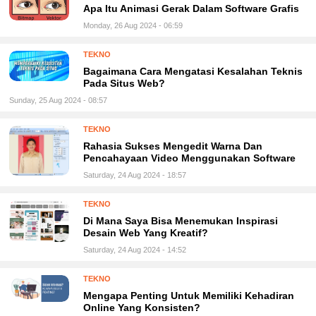
Apa Itu Animasi Gerak Dalam Software Grafis
Monday, 26 Aug 2024 - 06:59
TEKNO
Bagaimana Cara Mengatasi Kesalahan Teknis
Pada Situs Web?
Sunday, 25 Aug 2024 - 08:57
TEKNO
Rahasia Sukses Mengedit Warna Dan
Pencahayaan Video Menggunakan Software
Saturday, 24 Aug 2024 - 18:57
TEKNO
Di Mana Saya Bisa Menemukan Inspirasi
Desain Web Yang Kreatif?
Saturday, 24 Aug 2024 - 14:52
TEKNO
Mengapa Penting Untuk Memiliki Kehadiran
Online Yang Konsisten?