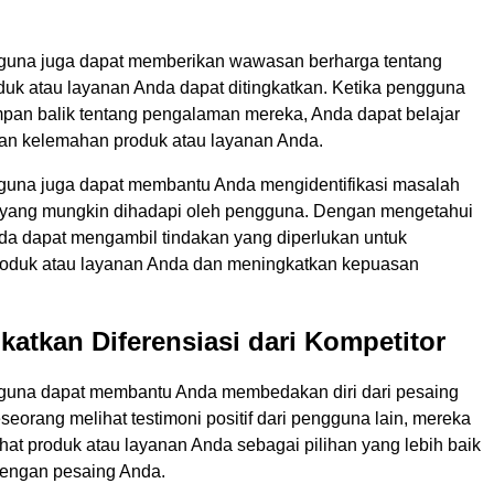
guna juga dapat memberikan wawasan berharga tentang
uk atau layanan Anda dapat ditingkatkan. Ketika pengguna
an balik tentang pengalaman mereka, Anda dapat belajar
dan kelemahan produk atau layanan Anda.
guna juga dapat membantu Anda mengidentifikasi masalah
 yang mungkin dihadapi oleh pengguna. Dengan mengetahui
nda dapat mengambil tindakan yang diperlukan untuk
oduk atau layanan Anda dan meningkatkan kepuasan
katkan Diferensiasi dari Kompetitor
guna dapat membantu Anda membedakan diri dari pesaing
seorang melihat testimoni positif dari pengguna lain, mereka
at produk atau layanan Anda sebagai pilihan yang lebih baik
engan pesaing Anda.