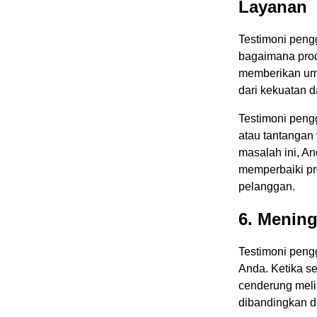
Layanan
Testimoni peng
bagaimana prod
memberikan ump
dari kekuatan 
Testimoni peng
atau tantangan
masalah ini, A
memperbaiki pr
pelanggan.
6. Mening
Testimoni peng
Anda. Ketika se
cenderung melih
dibandingkan d