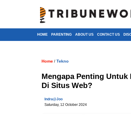
HOME
PARENTING
ABOUT US
CONTACT US
DIS
Home
Tekno
/
Mengapa Penting Untuk
Di Situs Web?
Indra@joo
Saturday, 12 October 2024