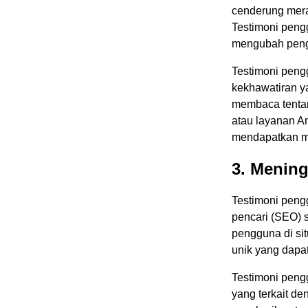
cenderung mera
Testimoni peng
mengubah peng
Testimoni peng
kekhawatiran y
membaca tenta
atau layanan A
mendapatkan m
3. Menin
Testimoni peng
pencari (SEO) 
pengguna di si
unik yang dapat
Testimoni peng
yang terkait d