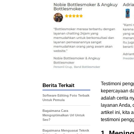
Testimoni peng
Berita Terkait
kepercayaan dan
Software Editing Foto Terbaik
adalah cerita 
Untuk Pemula
layanan Anda, 
Bagaimana Cara
artikel ini, k
Mengoptimalkan Url Untuk
testimoni pengg
Seo?
Bagaimana Menguasai Teknik
1. Menin