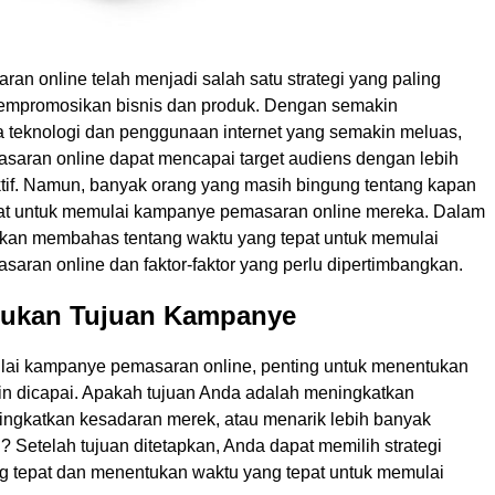
aran online telah menjadi salah satu strategi yang paling
mempromosikan bisnis dan produk. Dengan semakin
teknologi dan penggunaan internet yang semakin meluas,
aran online dapat mencapai target audiens dengan lebih
ektif. Namun, banyak orang yang masih bingung tentang kapan
at untuk memulai kampanye pemasaran online mereka. Dalam
ta akan membahas tentang waktu yang tepat untuk memulai
aran online dan faktor-faktor yang perlu dipertimbangkan.
tukan Tujuan Kampanye
ai kampanye pemasaran online, penting untuk menentukan
gin dicapai. Apakah tujuan Anda adalah meningkatkan
ingkatkan kesadaran merek, atau menarik lebih banyak
 Setelah tujuan ditetapkan, Anda dapat memilih strategi
 tepat dan menentukan waktu yang tepat untuk memulai