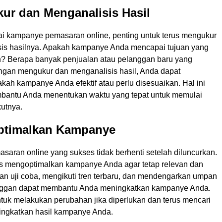
ur dan Menganalisis Hasil
i kampanye pemasaran online, penting untuk terus mengukur
is hasilnya. Apakah kampanye Anda mencapai tujuan yang
an? Berapa banyak penjualan atau pelanggan baru yang
ngan mengukur dan menganalisis hasil, Anda dapat
ah kampanye Anda efektif atau perlu disesuaikan. Hal ini
bantu Anda menentukan waktu yang tepat untuk memulai
utnya.
ptimalkan Kampanye
aran online yang sukses tidak berhenti setelah diluncurkan.
us mengoptimalkan kampanye Anda agar tetap relevan dan
kan uji coba, mengikuti tren terbaru, dan mendengarkan umpan
anggan dapat membantu Anda meningkatkan kampanye Anda.
ntuk melakukan perubahan jika diperlukan dan terus mencari
ingkatkan hasil kampanye Anda.