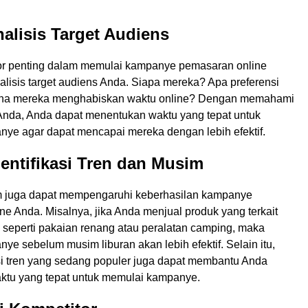
alisis Target Audiens
tor penting dalam memulai kampanye pemasaran online
lisis target audiens Anda. Siapa mereka? Apa preferensi
na mereka menghabiskan waktu online? Dengan memahami
 Anda, Anda dapat menentukan waktu yang tepat untuk
ye agar dapat mencapai mereka dengan lebih efektif.
entifikasi Tren dan Musim
m juga dapat mempengaruhi keberhasilan kampanye
e Anda. Misalnya, jika Anda menjual produk yang terkait
, seperti pakaian renang atau peralatan camping, maka
e sebelum musim liburan akan lebih efektif. Selain itu,
si tren yang sedang populer juga dapat membantu Anda
tu yang tepat untuk memulai kampanye.