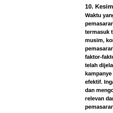
10. Kesi
Waktu yan
pemasaran 
termasuk t
musim, kom
pemasaran
faktor-fak
telah dije
kampanye 
efektif. I
dan mengo
relevan da
pemasaran