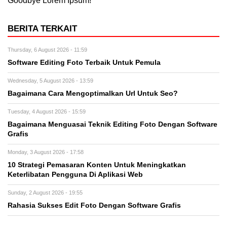
Goodbye Lorem Ipsum!
BERITA TERKAIT
Thursday, 6 August 2026 - 11:59
Software Editing Foto Terbaik Untuk Pemula
Wednesday, 5 August 2026 - 13:59
Bagaimana Cara Mengoptimalkan Url Untuk Seo?
Tuesday, 4 August 2026 - 15:59
Bagaimana Menguasai Teknik Editing Foto Dengan Software
Grafis
Monday, 3 August 2026 - 17:58
10 Strategi Pemasaran Konten Untuk Meningkatkan
Keterlibatan Pengguna Di Aplikasi Web
Sunday, 2 August 2026 - 19:55
Rahasia Sukses Edit Foto Dengan Software Grafis