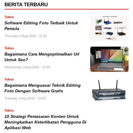
BERITA TERBARU
Tekno
Software Editing Foto Terbaik Untuk
Pemula
Thursday, 6 Aug 2026 - 11:59
Tekno
Bagaimana Cara Mengoptimalkan Url
Untuk Seo?
Wednesday, 5 Aug 2026 - 13:59
Tekno
Bagaimana Menguasai Teknik Editing
Foto Dengan Software Grafis
Tuesday, 4 Aug 2026 - 15:59
Tekno
10 Strategi Pemasaran Konten Untuk
Meningkatkan Keterlibatan Pengguna Di
Aplikasi Web