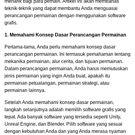
menarik bagi para pemain. Artikel ini akan membahas
teknik-teknik yang dapat membantu Anda menguasai
perancangan permainan dengan menggunakan software
grafis.
1. Memahami Konsep Dasar Perancangan Permainan
Pertama-tama, Anda perlu memahami konsep dasar
perancangan permainan. Ini termasuk pemahaman tentang
mekanika permainan, alur cerita, dan tujuan permainan.
Dalam perancangan permainan, Anda harus memutuskan
jenis permainan yang ingin Anda buat, apakah itu
permainan petualangan, permainan strategi, atau
permainan lainnya.
Setelah Anda memahami konsep dasar permainan,
langkah selanjutnya adalah memilih software grafis yang
tepat. Ada banyak software yang tersedia seperti Unity,
Unreal Engine, dan Blender. Pilih software yang sesuai
dengan kebutuhan Anda dan yang Anda merasa nyaman