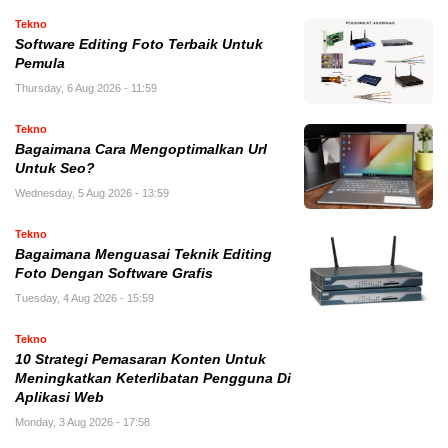
Tekno
Software Editing Foto Terbaik Untuk
Pemula
Thursday, 6 Aug 2026 - 11:59
Tekno
Bagaimana Cara Mengoptimalkan Url
Untuk Seo?
Wednesday, 5 Aug 2026 - 13:59
Tekno
Bagaimana Menguasai Teknik Editing
Foto Dengan Software Grafis
Tuesday, 4 Aug 2026 - 15:59
Tekno
10 Strategi Pemasaran Konten Untuk
Meningkatkan Keterlibatan Pengguna Di
Aplikasi Web
Monday, 3 Aug 2026 - 17:58