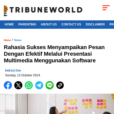
HOME
PARENTING
ABOUT US
CONTACT US
DISCLAIMER
PR
/
Home
Tekno
Rahasia Sukses Menyampaikan Pesan
Dengan Efektif Melalui Presentasi
Multimedia Menggunakan Software
Indra@joo
Sunday, 13 October 2024