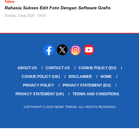
Tekno
Rahasia Sukses Edit Foto Dengan Software Grafis
Sunday, 2 Aug 2026 - 19:55
ABOUT US
CONTACT US
COOKIE POLICY (EU)
COOKIE POLICY (UK)
DISCLAIMER
HOME
PRIVACY POLICY
PRIVACY STATEMENT (EU)
PRIVACY STATEMENT (UK)
TERMS AND CONDITIONS
COPYRIGHT © 2026 NEWS TRIBUN - ALL RIGHTS RESERVED