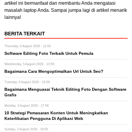
artikel ini bermanfaat dan membantu Anda mengatasi
masalah laptop Anda. Sampai jumpa lagi di artikel menarik
lainnya!
BERITA TERKAIT
Thursday, 6 August 2026 - 11:59
Software Editing Foto Terbaik Untuk Pemula
Wednesday, 5 August 2026 - 13:59
Bagaimana Cara Mengoptimalkan Url Untuk Seo?
Tuesday, 4 August 2026 - 15:59
Bagaimana Menguasai Teknik Editing Foto Dengan Software
Grafis
Monday, 3 August 2026 - 17:58
10 Strategi Pemasaran Konten Untuk Meningkatkan
Keterlibatan Pengguna Di Aplikasi Web
Sunday, 2 August 2026 - 19:55