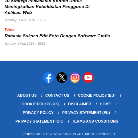
10 Strategi Pemasaran Konten Untuk
Meningkatkan Keterlibatan Pengguna Di
Aplikasi Web
Monday, 3 Aug 2026 - 17:58
Tekno
Rahasia Sukses Edit Foto Dengan Software Grafis
Sunday, 2 Aug 2026 - 19:55
ABOUT US
CONTACT US
COOKIE POLICY (EU)
COOKIE POLICY (UK)
DISCLAIMER
HOME
PRIVACY POLICY
PRIVACY STATEMENT (EU)
PRIVACY STATEMENT (UK)
TERMS AND CONDITIONS
COPYRIGHT © 2026 NEWS TRIBUN - ALL RIGHTS RESERVED