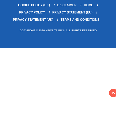
COOKIE POLICY (UK)
DISCLAIMER
HOME
PRIVACY POLICY
PRIVACY STATEMENT (EU)
PRIVACY STATEMENT (UK)
TERMS AND CONDITIONS
COPYRIGHT © 2026 NEWS TRIBUN - ALL RIGHTS RESERVED