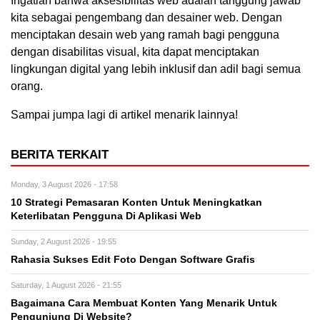
Ingatlah bahwa aksesibilitas web adalah tanggung jawab
kita sebagai pengembang dan desainer web. Dengan
menciptakan desain web yang ramah bagi pengguna
dengan disabilitas visual, kita dapat menciptakan
lingkungan digital yang lebih inklusif dan adil bagi semua
orang.
Sampai jumpa lagi di artikel menarik lainnya!
BERITA TERKAIT
Monday, 3 August 2026 - 17:58
10 Strategi Pemasaran Konten Untuk Meningkatkan
Keterlibatan Pengguna Di Aplikasi Web
Sunday, 2 August 2026 - 19:55
Rahasia Sukses Edit Foto Dengan Software Grafis
Saturday, 1 August 2026 - 21:55
Bagaimana Cara Membuat Konten Yang Menarik Untuk
Pengunjung Di Website?