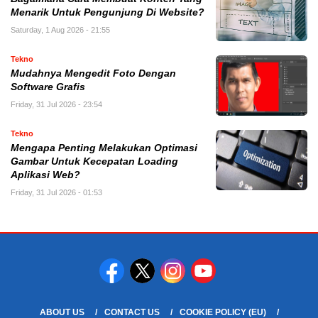
Menarik Untuk Pengunjung Di Website?
Saturday, 1 Aug 2026 - 21:55
Tekno
Mudahnya Mengedit Foto Dengan
Software Grafis
Friday, 31 Jul 2026 - 23:54
Tekno
Mengapa Penting Melakukan Optimasi
Gambar Untuk Kecepatan Loading
Aplikasi Web?
Friday, 31 Jul 2026 - 01:53
ABOUT US
CONTACT US
COOKIE POLICY (EU)