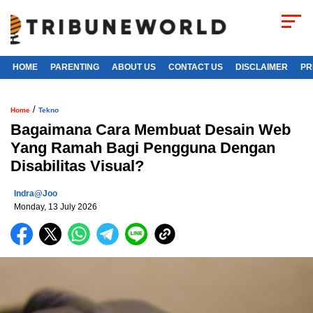
HOME
PARENTING
ABOUT US
CONTACT US
DISCLAIMER
PR
/
Home
Tekno
Bagaimana Cara Membuat Desain Web
Yang Ramah Bagi Pengguna Dengan
Disabilitas Visual?
Indra@joo
Monday, 13 July 2026