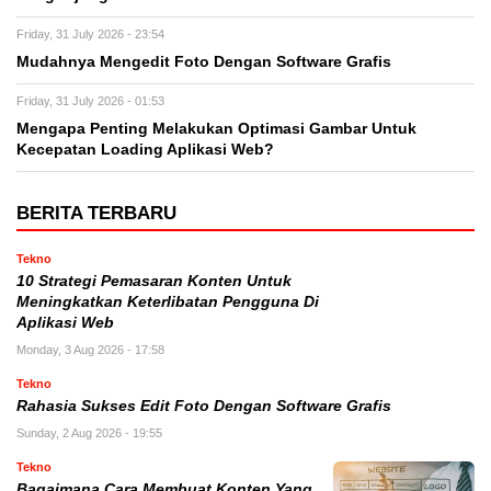
Friday, 31 July 2026 - 23:54
Mudahnya Mengedit Foto Dengan Software Grafis
Friday, 31 July 2026 - 01:53
Mengapa Penting Melakukan Optimasi Gambar Untuk
Kecepatan Loading Aplikasi Web?
BERITA TERBARU
Tekno
10 Strategi Pemasaran Konten Untuk
Meningkatkan Keterlibatan Pengguna Di
Aplikasi Web
Monday, 3 Aug 2026 - 17:58
Tekno
Rahasia Sukses Edit Foto Dengan Software Grafis
Sunday, 2 Aug 2026 - 19:55
Tekno
Bagaimana Cara Membuat Konten Yang