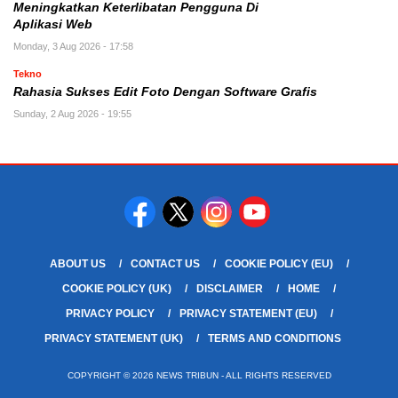
Meningkatkan Keterlibatan Pengguna Di
Aplikasi Web
Monday, 3 Aug 2026 - 17:58
Tekno
Rahasia Sukses Edit Foto Dengan Software Grafis
Sunday, 2 Aug 2026 - 19:55
ABOUT US
CONTACT US
COOKIE POLICY (EU)
COOKIE POLICY (UK)
DISCLAIMER
HOME
PRIVACY POLICY
PRIVACY STATEMENT (EU)
PRIVACY STATEMENT (UK)
TERMS AND CONDITIONS
COPYRIGHT © 2026 NEWS TRIBUN - ALL RIGHTS RESERVED