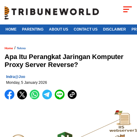
HOME
PARENTING
ABOUT US
CONTACT US
DISCLAIMER
PR
/
Home
Tekno
Apa Itu Perangkat Jaringan Komputer
Proxy Server Reverse?
Indra@joo
Monday, 5 January 2026