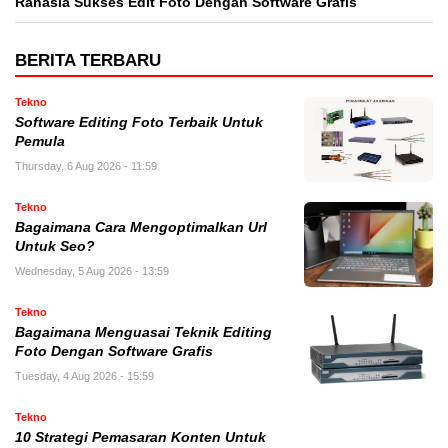
Rahasia Sukses Edit Foto Dengan Software Grafis
BERITA TERBARU
Tekno
Software Editing Foto Terbaik Untuk
Pemula
Thursday, 6 Aug 2026 - 11:59
Tekno
Bagaimana Cara Mengoptimalkan Url
Untuk Seo?
Wednesday, 5 Aug 2026 - 13:59
Tekno
Bagaimana Menguasai Teknik Editing
Foto Dengan Software Grafis
Tuesday, 4 Aug 2026 - 15:59
Tekno
10 Strategi Pemasaran Konten Untuk