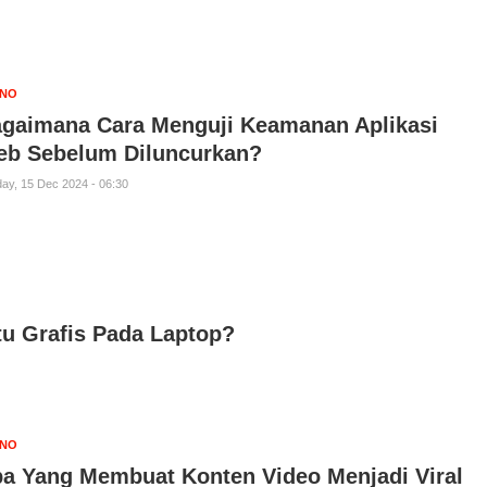
KNO
gaimana Cara Menguji Keamanan Aplikasi
b Sebelum Diluncurkan?
ay, 15 Dec 2024 - 06:30
u Grafis Pada Laptop?
KNO
a Yang Membuat Konten Video Menjadi Viral