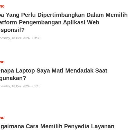
KNO
a Yang Perlu Dipertimbangkan Dalam Memilih
atform Pengembangan Aplikasi Web
sponsif?
esday, 18 Dec 2024 - 03:30
KNO
napa Laptop Saya Mati Mendadak Saat
gunakan?
esday, 18 Dec 2024 - 01:15
KNO
gaimana Cara Memilih Penyedia Layanan