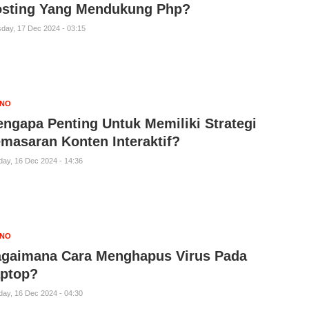
sting Yang Mendukung Php?
day, 17 Dec 2024 - 03:15
KNO
ngapa Penting Untuk Memiliki Strategi
masaran Konten Interaktif?
ay, 16 Dec 2024 - 14:36
KNO
gaimana Cara Menghapus Virus Pada
ptop?
ay, 16 Dec 2024 - 04:30