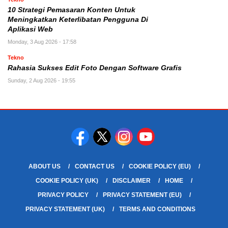
10 Strategi Pemasaran Konten Untuk
Meningkatkan Keterlibatan Pengguna Di
Aplikasi Web
Monday, 3 Aug 2026 - 17:58
Tekno
Rahasia Sukses Edit Foto Dengan Software Grafis
Sunday, 2 Aug 2026 - 19:55
ABOUT US
CONTACT US
COOKIE POLICY (EU)
COOKIE POLICY (UK)
DISCLAIMER
HOME
PRIVACY POLICY
PRIVACY STATEMENT (EU)
PRIVACY STATEMENT (UK)
TERMS AND CONDITIONS