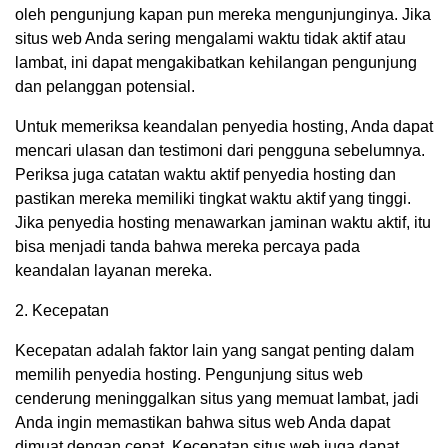
oleh pengunjung kapan pun mereka mengunjunginya. Jika
situs web Anda sering mengalami waktu tidak aktif atau
lambat, ini dapat mengakibatkan kehilangan pengunjung
dan pelanggan potensial.
Untuk memeriksa keandalan penyedia hosting, Anda dapat
mencari ulasan dan testimoni dari pengguna sebelumnya.
Periksa juga catatan waktu aktif penyedia hosting dan
pastikan mereka memiliki tingkat waktu aktif yang tinggi.
Jika penyedia hosting menawarkan jaminan waktu aktif, itu
bisa menjadi tanda bahwa mereka percaya pada
keandalan layanan mereka.
2. Kecepatan
Kecepatan adalah faktor lain yang sangat penting dalam
memilih penyedia hosting. Pengunjung situs web
cenderung meninggalkan situs yang memuat lambat, jadi
Anda ingin memastikan bahwa situs web Anda dapat
dimuat dengan cepat. Kecepatan situs web juga dapat