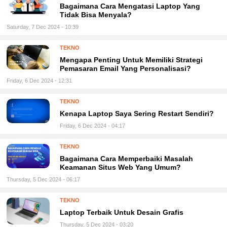
Bagaimana Cara Mengatasi Laptop Yang
Tidak Bisa Menyala?
Saturday, 7 Dec 2024 - 10:39
TEKNO
Mengapa Penting Untuk Memiliki Strategi
Pemasaran Email Yang Personalisasi?
Friday, 6 Dec 2024 - 12:31
TEKNO
Kenapa Laptop Saya Sering Restart Sendiri?
Friday, 6 Dec 2024 - 04:17
TEKNO
Bagaimana Cara Memperbaiki Masalah
Keamanan Situs Web Yang Umum?
Thursday, 5 Dec 2024 - 06:17
TEKNO
Laptop Terbaik Untuk Desain Grafis
Thursday, 5 Dec 2024 - 03:20