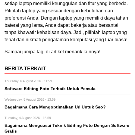
setiap laptop memiliki keunggulan dan fitur yang berbeda.
Pilihlah laptop yang sesuai dengan kebutuhan dan
preferensi Anda. Dengan laptop yang memiliki daya tahan
baterai yang lama, Anda dapat bekerja atau bersantai
tanpa khawatir kehabisan daya. Jadi, pilihlah laptop yang
tepat dan nikmati pengalaman komputasi yang luar biasa!
Sampai jumpa lagi di artikel menarik lainnya!
BERITA TERKAIT
Thursday, 6 August 2026 - 11:59
Software Editing Foto Terbaik Untuk Pemula
Wednesday, 5 August 2026 - 13:59
Bagaimana Cara Mengoptimalkan Url Untuk Seo?
Tuesday, 4 August 2026 - 15:59
Bagaimana Menguasai Teknik Editing Foto Dengan Software
Grafis