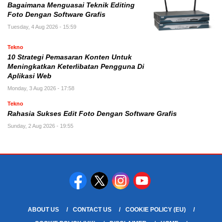
Bagaimana Menguasai Teknik Editing
Foto Dengan Software Grafis
Tuesday, 4 Aug 2026 - 15:59
Tekno
10 Strategi Pemasaran Konten Untuk
Meningkatkan Keterlibatan Pengguna Di
Aplikasi Web
Monday, 3 Aug 2026 - 17:58
Tekno
Rahasia Sukses Edit Foto Dengan Software Grafis
Sunday, 2 Aug 2026 - 19:55
ABOUT US
CONTACT US
COOKIE POLICY (EU)