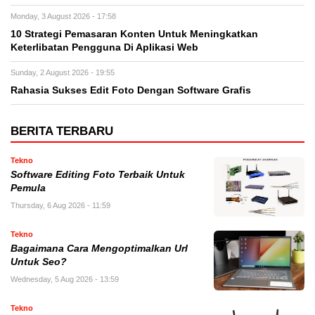
Monday, 3 August 2026 - 17:58
10 Strategi Pemasaran Konten Untuk Meningkatkan
Keterlibatan Pengguna Di Aplikasi Web
Sunday, 2 August 2026 - 19:55
Rahasia Sukses Edit Foto Dengan Software Grafis
BERITA TERBARU
Tekno
Software Editing Foto Terbaik Untuk
Pemula
Thursday, 6 Aug 2026 - 11:59
Tekno
Bagaimana Cara Mengoptimalkan Url
Untuk Seo?
Wednesday, 5 Aug 2026 - 13:59
Tekno