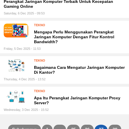
Perangkat Jaringan Komputer Terbaik Untuk Kecepatan
Gaming Online
Saturday, 6 Dec 2025 - 09:53
TEKNO
Mengapa Perlu Menggunakan Perangkat
Jaringan Komputer Dengan Fitur Kontrol
Bandwidth?
Friday, 5 Dec 2025 - 11:53
TEKNO
Bagaimana Cara Mengatur Jaringan Komputer
Di Kantor?
Thursday, 4 Dec 2025 - 13:52
TEKNO
Apa Itu Perangkat Jaringan Komputer Proxy
Server?
Wednesday, 3 Dec 2025 - 15:52