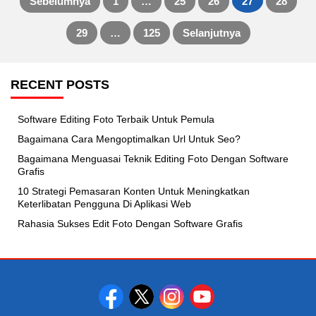
Sebelumnya
1
…
25
26
27
28
Posts
29
…
125
Selanjutnya
pagination
RECENT POSTS
Software Editing Foto Terbaik Untuk Pemula
Bagaimana Cara Mengoptimalkan Url Untuk Seo?
Bagaimana Menguasai Teknik Editing Foto Dengan Software
Grafis
10 Strategi Pemasaran Konten Untuk Meningkatkan
Keterlibatan Pengguna Di Aplikasi Web
Rahasia Sukses Edit Foto Dengan Software Grafis