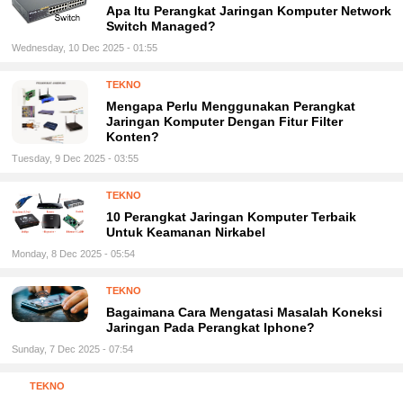
Apa Itu Perangkat Jaringan Komputer Network
Switch Managed?
Wednesday, 10 Dec 2025 - 01:55
TEKNO
Mengapa Perlu Menggunakan Perangkat
Jaringan Komputer Dengan Fitur Filter
Konten?
Tuesday, 9 Dec 2025 - 03:55
TEKNO
10 Perangkat Jaringan Komputer Terbaik
Untuk Keamanan Nirkabel
Monday, 8 Dec 2025 - 05:54
TEKNO
Bagaimana Cara Mengatasi Masalah Koneksi
Jaringan Pada Perangkat Iphone?
Sunday, 7 Dec 2025 - 07:54
TEKNO