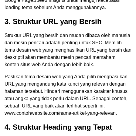
Google PageSpeed Insights untuk menguji kecepatan
loading tema sebelum Anda menggunakannya.
3. Struktur URL yang Bersih
Struktur URL yang bersih dan mudah dibaca oleh manusia
dan mesin pencari adalah penting untuk SEO. Memilih
tema desain web yang menghasilkan URL yang bersih dan
deskriptif akan membantu mesin pencari memahami
konten situs web Anda dengan lebih baik.
Pastikan tema desain web yang Anda pilih menghasilkan
URL yang mengandung kata kunci yang relevan dengan
halaman tersebut. Hindari menggunakan karakter khusus
atau angka yang tidak perlu dalam URL. Sebagai contoh,
sebuah URL yang baik akan terlihat seperti ini:
www.contohwebsite.com/nama-artikel-yang-relevan.
4. Struktur Heading yang Tepat