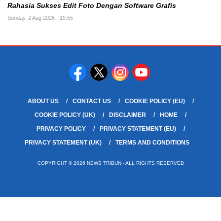
Rahasia Sukses Edit Foto Dengan Software Grafis
Sunday, 2 Aug 2026 - 19:55
ABOUT US
CONTACT US
COOKIE POLICY (EU)
COOKIE POLICY (UK)
DISCLAIMER
HOME
PRIVACY POLICY
PRIVACY STATEMENT (EU)
PRIVACY STATEMENT (UK)
TERMS AND CONDITIONS
COPYRIGHT © 2026 NEWS TRIBUN - ALL RIGHTS RESERVED