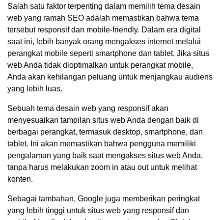
Salah satu faktor terpenting dalam memilih tema desain
web yang ramah SEO adalah memastikan bahwa tema
tersebut responsif dan mobile-friendly. Dalam era digital
saat ini, lebih banyak orang mengakses internet melalui
perangkat mobile seperti smartphone dan tablet. Jika situs
web Anda tidak dioptimalkan untuk perangkat mobile,
Anda akan kehilangan peluang untuk menjangkau audiens
yang lebih luas.
Sebuah tema desain web yang responsif akan
menyesuaikan tampilan situs web Anda dengan baik di
berbagai perangkat, termasuk desktop, smartphone, dan
tablet. Ini akan memastikan bahwa pengguna memiliki
pengalaman yang baik saat mengakses situs web Anda,
tanpa harus melakukan zoom in atau out untuk melihat
konten.
Sebagai tambahan, Google juga memberikan peringkat
yang lebih tinggi untuk situs web yang responsif dan