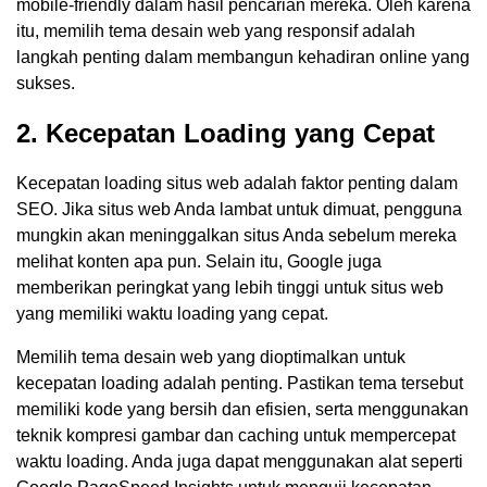
mobile-friendly dalam hasil pencarian mereka. Oleh karena
itu, memilih tema desain web yang responsif adalah
langkah penting dalam membangun kehadiran online yang
sukses.
2. Kecepatan Loading yang Cepat
Kecepatan loading situs web adalah faktor penting dalam
SEO. Jika situs web Anda lambat untuk dimuat, pengguna
mungkin akan meninggalkan situs Anda sebelum mereka
melihat konten apa pun. Selain itu, Google juga
memberikan peringkat yang lebih tinggi untuk situs web
yang memiliki waktu loading yang cepat.
Memilih tema desain web yang dioptimalkan untuk
kecepatan loading adalah penting. Pastikan tema tersebut
memiliki kode yang bersih dan efisien, serta menggunakan
teknik kompresi gambar dan caching untuk mempercepat
waktu loading. Anda juga dapat menggunakan alat seperti