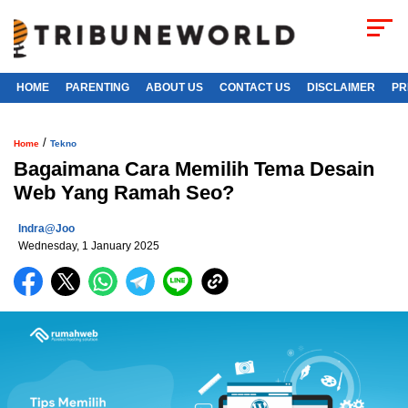
HOME
PARENTING
ABOUT US
CONTACT US
DISCLAIMER
PR
/
Home
Tekno
Bagaimana Cara Memilih Tema Desain
Web Yang Ramah Seo?
Indra@joo
Wednesday, 1 January 2025