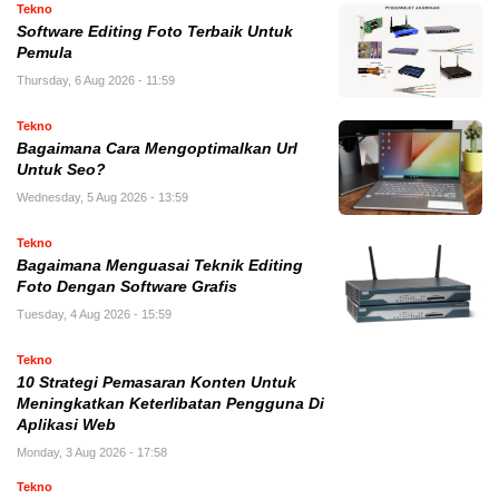
Tekno
Software Editing Foto Terbaik Untuk
Pemula
Thursday, 6 Aug 2026 - 11:59
Tekno
Bagaimana Cara Mengoptimalkan Url
Untuk Seo?
Wednesday, 5 Aug 2026 - 13:59
Tekno
Bagaimana Menguasai Teknik Editing
Foto Dengan Software Grafis
Tuesday, 4 Aug 2026 - 15:59
Tekno
10 Strategi Pemasaran Konten Untuk
Meningkatkan Keterlibatan Pengguna Di
Aplikasi Web
Monday, 3 Aug 2026 - 17:58
Tekno