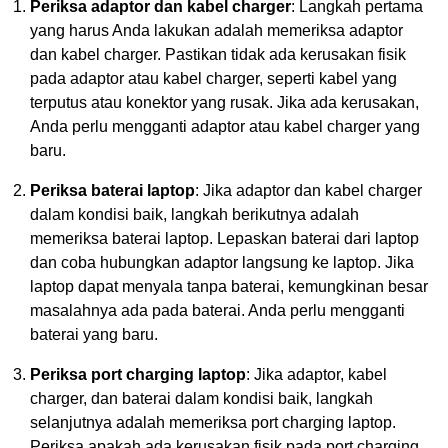
Periksa adaptor dan kabel charger
: Langkah pertama
yang harus Anda lakukan adalah memeriksa adaptor
dan kabel charger. Pastikan tidak ada kerusakan fisik
pada adaptor atau kabel charger, seperti kabel yang
terputus atau konektor yang rusak. Jika ada kerusakan,
Anda perlu mengganti adaptor atau kabel charger yang
baru.
Periksa baterai laptop
: Jika adaptor dan kabel charger
dalam kondisi baik, langkah berikutnya adalah
memeriksa baterai laptop. Lepaskan baterai dari laptop
dan coba hubungkan adaptor langsung ke laptop. Jika
laptop dapat menyala tanpa baterai, kemungkinan besar
masalahnya ada pada baterai. Anda perlu mengganti
baterai yang baru.
Periksa port charging laptop
: Jika adaptor, kabel
charger, dan baterai dalam kondisi baik, langkah
selanjutnya adalah memeriksa port charging laptop.
Periksa apakah ada kerusakan fisik pada port charging,