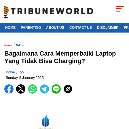
HOME
PARENTING
ABOUT US
CONTACT US
DISCLAIMER
PR
/
Home
Tekno
Bagaimana Cara Memperbaiki Laptop
Yang Tidak Bisa Charging?
Indra@joo
Sunday, 5 January 2025