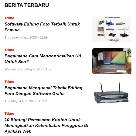
BERITA TERBARU
Tekno
Software Editing Foto Terbaik Untuk
Pemula
Thursday, 6 Aug 2026 - 11:59
Tekno
Bagaimana Cara Mengoptimalkan Url
Untuk Seo?
Wednesday, 5 Aug 2026 - 13:59
Tekno
Bagaimana Menguasai Teknik Editing
Foto Dengan Software Grafis
Tuesday, 4 Aug 2026 - 15:59
Tekno
10 Strategi Pemasaran Konten Untuk
Meningkatkan Keterlibatan Pengguna Di
Aplikasi Web