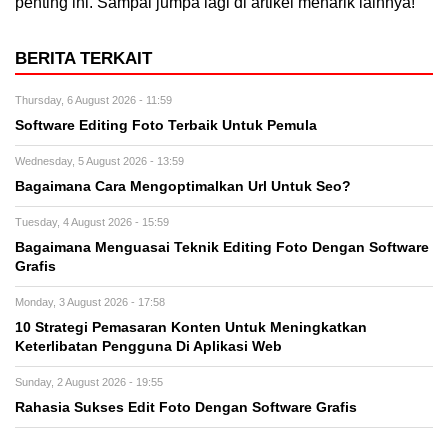
penting ini. Sampai jumpa lagi di artikel menarik lainnya!
BERITA TERKAIT
Thursday, 6 August 2026 - 11:59
Software Editing Foto Terbaik Untuk Pemula
Wednesday, 5 August 2026 - 13:59
Bagaimana Cara Mengoptimalkan Url Untuk Seo?
Tuesday, 4 August 2026 - 15:59
Bagaimana Menguasai Teknik Editing Foto Dengan Software
Grafis
Monday, 3 August 2026 - 17:58
10 Strategi Pemasaran Konten Untuk Meningkatkan
Keterlibatan Pengguna Di Aplikasi Web
Sunday, 2 August 2026 - 19:55
Rahasia Sukses Edit Foto Dengan Software Grafis