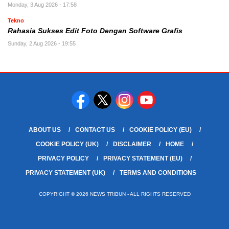
Monday, 3 Aug 2026 - 17:58
Tekno
Rahasia Sukses Edit Foto Dengan Software Grafis
Sunday, 2 Aug 2026 - 19:55
ABOUT US
CONTACT US
COOKIE POLICY (EU)
COOKIE POLICY (UK)
DISCLAIMER
HOME
PRIVACY POLICY
PRIVACY STATEMENT (EU)
PRIVACY STATEMENT (UK)
TERMS AND CONDITIONS
COPYRIGHT © 2026 NEWS TRIBUN - ALL RIGHTS RESERVED