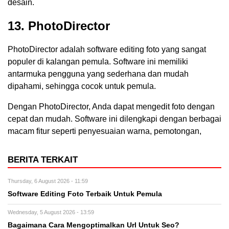
desain.
13. PhotoDirector
PhotoDirector adalah software editing foto yang sangat
populer di kalangan pemula. Software ini memiliki
antarmuka pengguna yang sederhana dan mudah
dipahami, sehingga cocok untuk pemula.
Dengan PhotoDirector, Anda dapat mengedit foto dengan
cepat dan mudah. Software ini dilengkapi dengan berbagai
macam fitur seperti penyesuaian warna, pemotongan,
BERITA TERKAIT
Thursday, 6 August 2026 - 11:59
Software Editing Foto Terbaik Untuk Pemula
Wednesday, 5 August 2026 - 13:59
Bagaimana Cara Mengoptimalkan Url Untuk Seo?