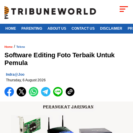
HOME
PARENTING
ABOUT US
CONTACT US
DISCLAIMER
PR
/
Home
Tekno
Software Editing Foto Terbaik Untuk
Pemula
Indra@joo
Thursday, 6 August 2026