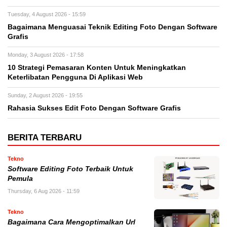
Tuesday, 4 August 2026 - 15:59
Bagaimana Menguasai Teknik Editing Foto Dengan Software
Grafis
Monday, 3 August 2026 - 17:58
10 Strategi Pemasaran Konten Untuk Meningkatkan
Keterlibatan Pengguna Di Aplikasi Web
Sunday, 2 August 2026 - 19:55
Rahasia Sukses Edit Foto Dengan Software Grafis
BERITA TERBARU
Tekno
Software Editing Foto Terbaik Untuk
Pemula
Thursday, 6 Aug 2026 - 11:59
Tekno
Bagaimana Cara Mengoptimalkan Url