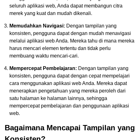
seluruh aplikasi web, Anda dapat membangun citra
merek yang kuat dan mudah dikenali.
Memudahkan Navigasi:
Dengan tampilan yang
konsisten, pengguna dapat dengan mudah menavigasi
melalui aplikasi web Anda. Mereka tahu di mana mereka
harus mencari elemen tertentu dan tidak perlu
membuang waktu mencari-cari.
Mempercepat Pembelajaran:
Dengan tampilan yang
konsisten, pengguna dapat dengan cepat mempelajari
cara menggunakan aplikasi web Anda. Mereka dapat
menerapkan pengetahuan yang mereka peroleh dari
satu halaman ke halaman lainnya, sehingga
mempercepat pembelajaran dan penggunaan aplikasi
web.
Bagaimana Mencapai Tampilan yang
Konsisten?