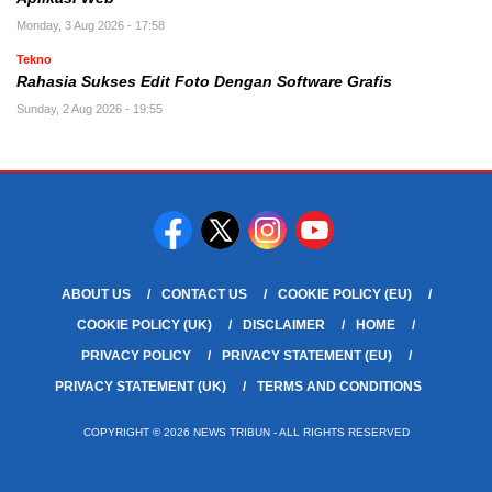
Monday, 3 Aug 2026 - 17:58
Tekno
Rahasia Sukses Edit Foto Dengan Software Grafis
Sunday, 2 Aug 2026 - 19:55
ABOUT US
CONTACT US
COOKIE POLICY (EU)
COOKIE POLICY (UK)
DISCLAIMER
HOME
PRIVACY POLICY
PRIVACY STATEMENT (EU)
PRIVACY STATEMENT (UK)
TERMS AND CONDITIONS
COPYRIGHT © 2026 NEWS TRIBUN - ALL RIGHTS RESERVED