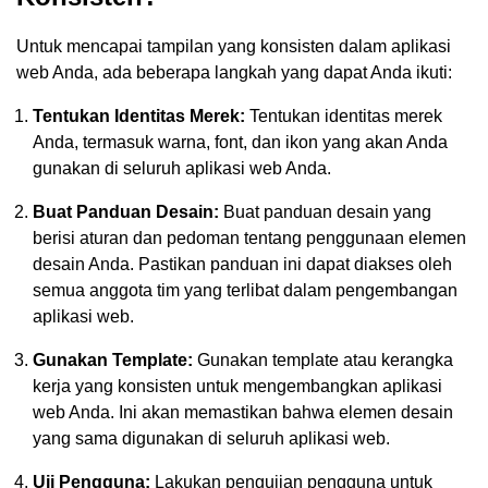
Untuk mencapai tampilan yang konsisten dalam aplikasi
web Anda, ada beberapa langkah yang dapat Anda ikuti:
Tentukan Identitas Merek:
Tentukan identitas merek
Anda, termasuk warna, font, dan ikon yang akan Anda
gunakan di seluruh aplikasi web Anda.
Buat Panduan Desain:
Buat panduan desain yang
berisi aturan dan pedoman tentang penggunaan elemen
desain Anda. Pastikan panduan ini dapat diakses oleh
semua anggota tim yang terlibat dalam pengembangan
aplikasi web.
Gunakan Template:
Gunakan template atau kerangka
kerja yang konsisten untuk mengembangkan aplikasi
web Anda. Ini akan memastikan bahwa elemen desain
yang sama digunakan di seluruh aplikasi web.
Uji Pengguna:
Lakukan pengujian pengguna untuk