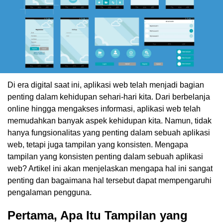
Di era digital saat ini, aplikasi web telah menjadi bagian
penting dalam kehidupan sehari-hari kita. Dari berbelanja
online hingga mengakses informasi, aplikasi web telah
memudahkan banyak aspek kehidupan kita. Namun, tidak
hanya fungsionalitas yang penting dalam sebuah aplikasi
web, tetapi juga tampilan yang konsisten. Mengapa
tampilan yang konsisten penting dalam sebuah aplikasi
web? Artikel ini akan menjelaskan mengapa hal ini sangat
penting dan bagaimana hal tersebut dapat mempengaruhi
pengalaman pengguna.
Pertama, Apa Itu Tampilan yang