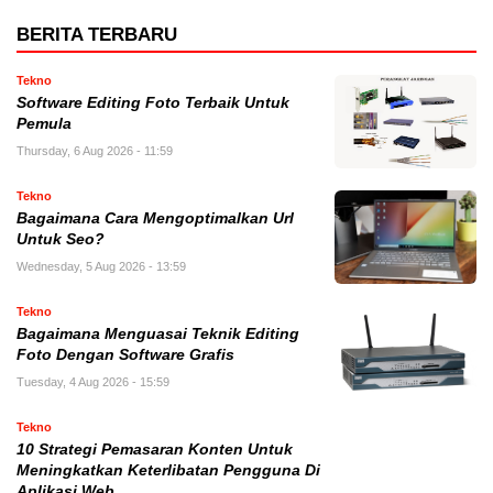
BERITA TERBARU
Tekno
Software Editing Foto Terbaik Untuk
Pemula
Thursday, 6 Aug 2026 - 11:59
Tekno
Bagaimana Cara Mengoptimalkan Url
Untuk Seo?
Wednesday, 5 Aug 2026 - 13:59
Tekno
Bagaimana Menguasai Teknik Editing
Foto Dengan Software Grafis
Tuesday, 4 Aug 2026 - 15:59
Tekno
10 Strategi Pemasaran Konten Untuk
Meningkatkan Keterlibatan Pengguna Di
Aplikasi Web