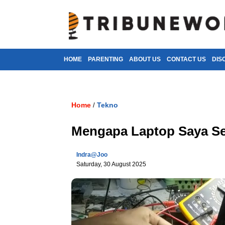
HOME
PARENTING
ABOUT US
CONTACT US
DIS
Home
Tekno
/
Mengapa Laptop Saya Se
Indra@joo
Saturday, 30 August 2025