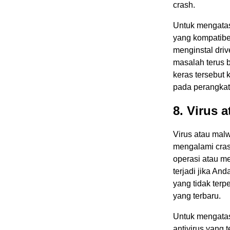
crash.
Untuk mengatas
yang kompatibe
menginstal driv
masalah terus 
keras tersebut
pada perangkat
8. Virus 
Virus atau mal
mengalami cras
operasi atau me
terjadi jika A
yang tidak terp
yang terbaru.
Untuk mengatas
antivirus yang t