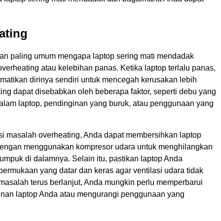
ating
san paling umum mengapa laptop sering mati mendadak
verheating atau kelebihan panas. Ketika laptop terlalu panas,
matikan dirinya sendiri untuk mencegah kerusakan lebih
ting dapat disebabkan oleh beberapa faktor, seperti debu yang
lam laptop, pendinginan yang buruk, atau penggunaan yang
i masalah overheating, Anda dapat membersihkan laptop
 dengan menggunakan kompresor udara untuk menghilangkan
mpuk di dalamnya. Selain itu, pastikan laptop Anda
permukaan yang datar dan keras agar ventilasi udara tidak
 masalah terus berlanjut, Anda mungkin perlu memperbarui
inan laptop Anda atau mengurangi penggunaan yang