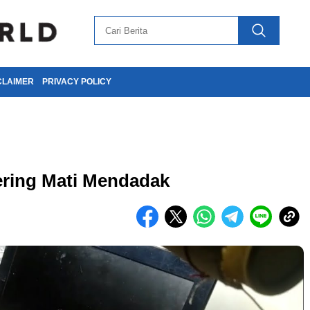
CLAIMER
PRIVACY POLICY
ring Mati Mendadak