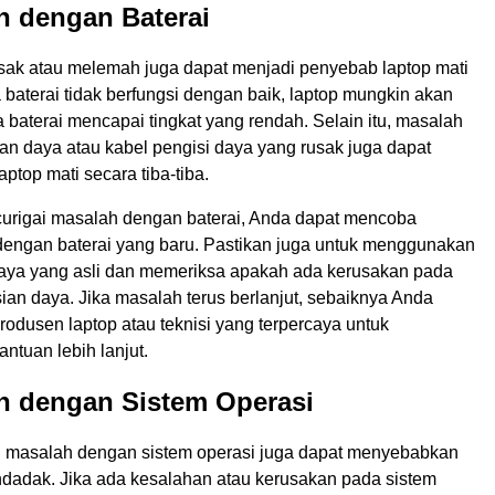
h dengan Baterai
usak atau melemah juga dapat menjadi penyebab laptop mati
baterai tidak berfungsi dengan baik, laptop mungkin akan
a baterai mencapai tingkat yang rendah. Selain itu, masalah
an daya atau kabel pengisi daya yang rusak juga dapat
top mati secara tiba-tiba.
urigai masalah dengan baterai, Anda dapat mencoba
engan baterai yang baru. Pastikan juga untuk menggunakan
daya yang asli dan memeriksa apakah ada kerusakan pada
ian daya. Jika masalah terus berlanjut, sebaiknya Anda
odusen laptop atau teknisi yang terpercaya untuk
ntuan lebih lanjut.
ah dengan Sistem Operasi
 masalah dengan sistem operasi juga dapat menyebabkan
ndadak. Jika ada kesalahan atau kerusakan pada sistem