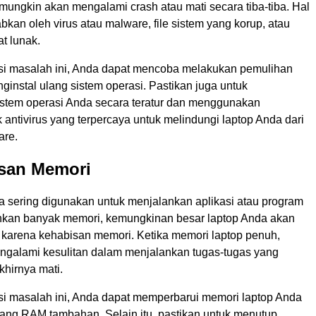
 mungkin akan mengalami crash atau mati secara tiba-tiba. Hal
abkan oleh virus atau malware, file sistem yang korup, atau
at lunak.
i masalah ini, Anda dapat mencoba melakukan pemulihan
ginstal ulang sistem operasi. Pastikan juga untuk
stem operasi Anda secara teratur dan menggunakan
 antivirus yang terpercaya untuk melindungi laptop Anda dari
are.
isan Memori
da sering digunakan untuk menjalankan aplikasi atau program
kan banyak memori, kemungkinan besar laptop Anda akan
karena kehabisan memori. Ketika memori laptop penuh,
ngalami kesulitan dalam menjalankan tugas-tugas yang
khirnya mati.
i masalah ini, Anda dapat memperbarui memori laptop Anda
g RAM tambahan. Selain itu, pastikan untuk menutup