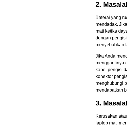
2. Masala
Baterai yang r
mendadak. Jika 
mati ketika day
dengan pengisi
menyebabkan lap
Jika Anda menc
menggantinya d
kabel pengisi 
konektor pengis
menghubungi pr
mendapatkan ba
3. Masal
Kerusakan atau
laptop mati me