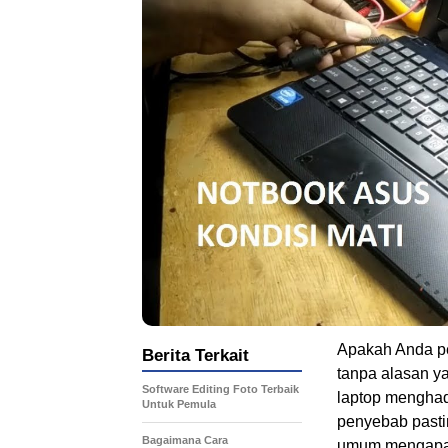
Apakah Anda pe
Berita Terkait
tanpa alasan ya
Software Editing Foto Terbaik
laptop menghad
Untuk Pemula
penyebab pasti
Bagaimana Cara
umum mengapa 