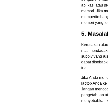
aplikasi atau 
memori. Jika ma
mempertimbang
memori yang le
5. Masal
Kerusakan atau
mati mendadak.
supply yang rus
dapat disebabk
tua.
Jika Anda men
laptop Anda ke 
Jangan mencoba
pengetahuan at
menyebabkan ke