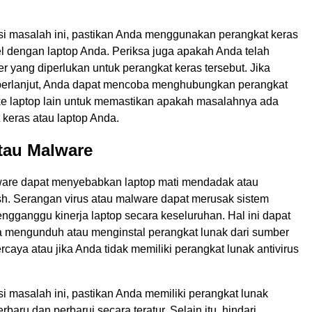
i masalah ini, pastikan Anda menggunakan perangkat keras
l dengan laptop Anda. Periksa juga apakah Anda telah
er yang diperlukan untuk perangkat keras tersebut. Jika
berlanjut, Anda dapat mencoba menghubungkan perangkat
 ke laptop lain untuk memastikan apakah masalahnya ada
 keras atau laptop Anda.
atau Malware
ware dapat menyebabkan laptop mati mendadak atau
h. Serangan virus atau malware dapat merusak sistem
ngganggu kinerja laptop secara keseluruhan. Hal ini dapat
nda mengunduh atau menginstal perangkat lunak dari sumber
ercaya atau jika Anda tidak memiliki perangkat lunak antivirus
i masalah ini, pastikan Anda memiliki perangkat lunak
erbaru dan perbarui secara teratur. Selain itu, hindari