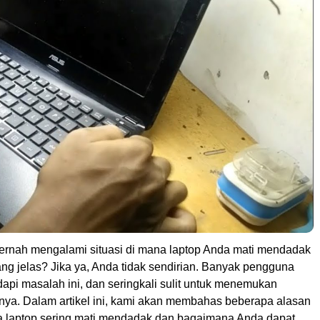
rnah mengalami situasi di mana laptop Anda mati mendadak
ng jelas? Jika ya, Anda tidak sendirian. Banyak pengguna
api masalah ini, dan seringkali sulit untuk menemukan
nya. Dalam artikel ini, kami akan membahas beberapa alasan
laptop sering mati mendadak dan bagaimana Anda dapat