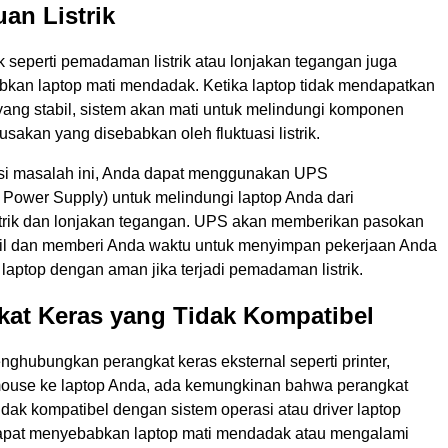
an Listrik
k seperti pemadaman listrik atau lonjakan tegangan juga
kan laptop mati mendadak. Ketika laptop tidak mendapatkan
 yang stabil, sistem akan mati untuk melindungi komponen
rusakan yang disebabkan oleh fluktuasi listrik.
si masalah ini, Anda dapat menggunakan UPS
e Power Supply) untuk melindungi laptop Anda dari
rik dan lonjakan tegangan. UPS akan memberikan pasokan
tabil dan memberi Anda waktu untuk menyimpan pekerjaan Anda
laptop dengan aman jika terjadi pemadaman listrik.
kat Keras yang Tidak Kompatibel
ghubungkan perangkat keras eksternal seperti printer,
mouse ke laptop Anda, ada kemungkinan bahwa perangkat
tidak kompatibel dengan sistem operasi atau driver laptop
dapat menyebabkan laptop mati mendadak atau mengalami