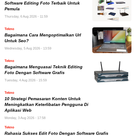
Software Editing Foto Terbaik Untuk
Pemula
Thursday, 6 Aug 2026 - 11:59
Tekno
Bagaimana Cara Mengoptimalkan Url
Untuk Seo?
Wednesday, 5 Aug 2026 - 13:59
Tekno
Bagaimana Menguasai Teknik Editing
Foto Dengan Software Grafis
Tuesday, 4 Aug 2026 - 15:59
Tekno
10 Strategi Pemasaran Konten Untuk
Meningkatkan Keterlibatan Pengguna Di
Aplikasi Web
Monday, 3 Aug 2026 - 17:58
Tekno
Rahasia Sukses Edit Foto Dengan Software Grafis