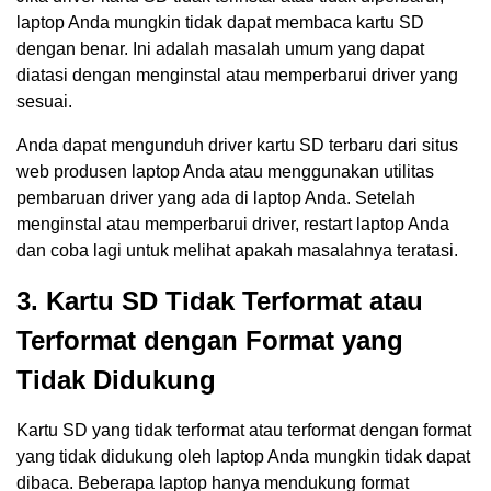
laptop Anda mungkin tidak dapat membaca kartu SD
dengan benar. Ini adalah masalah umum yang dapat
diatasi dengan menginstal atau memperbarui driver yang
sesuai.
Anda dapat mengunduh driver kartu SD terbaru dari situs
web produsen laptop Anda atau menggunakan utilitas
pembaruan driver yang ada di laptop Anda. Setelah
menginstal atau memperbarui driver, restart laptop Anda
dan coba lagi untuk melihat apakah masalahnya teratasi.
3. Kartu SD Tidak Terformat atau
Terformat dengan Format yang
Tidak Didukung
Kartu SD yang tidak terformat atau terformat dengan format
yang tidak didukung oleh laptop Anda mungkin tidak dapat
dibaca. Beberapa laptop hanya mendukung format