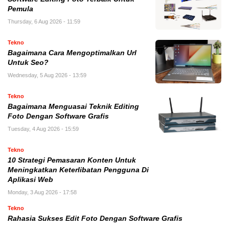
Pemula
Thursday, 6 Aug 2026 - 11:59
Tekno
Bagaimana Cara Mengoptimalkan Url
Untuk Seo?
Wednesday, 5 Aug 2026 - 13:59
Tekno
Bagaimana Menguasai Teknik Editing
Foto Dengan Software Grafis
Tuesday, 4 Aug 2026 - 15:59
Tekno
10 Strategi Pemasaran Konten Untuk
Meningkatkan Keterlibatan Pengguna Di
Aplikasi Web
Monday, 3 Aug 2026 - 17:58
Tekno
Rahasia Sukses Edit Foto Dengan Software Grafis