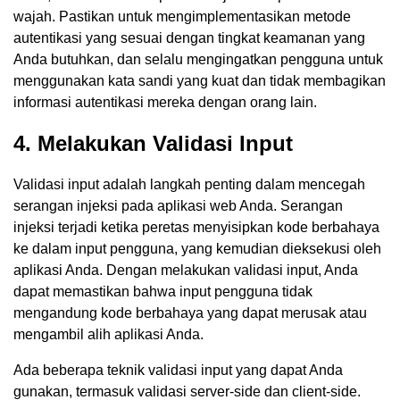
wajah. Pastikan untuk mengimplementasikan metode
autentikasi yang sesuai dengan tingkat keamanan yang
Anda butuhkan, dan selalu mengingatkan pengguna untuk
menggunakan kata sandi yang kuat dan tidak membagikan
informasi autentikasi mereka dengan orang lain.
4. Melakukan Validasi Input
Validasi input adalah langkah penting dalam mencegah
serangan injeksi pada aplikasi web Anda. Serangan
injeksi terjadi ketika peretas menyisipkan kode berbahaya
ke dalam input pengguna, yang kemudian dieksekusi oleh
aplikasi Anda. Dengan melakukan validasi input, Anda
dapat memastikan bahwa input pengguna tidak
mengandung kode berbahaya yang dapat merusak atau
mengambil alih aplikasi Anda.
Ada beberapa teknik validasi input yang dapat Anda
gunakan, termasuk validasi server-side dan client-side.