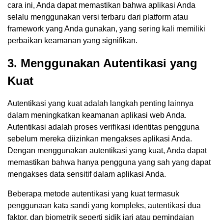
cara ini, Anda dapat memastikan bahwa aplikasi Anda
selalu menggunakan versi terbaru dari platform atau
framework yang Anda gunakan, yang sering kali memiliki
perbaikan keamanan yang signifikan.
3. Menggunakan Autentikasi yang
Kuat
Autentikasi yang kuat adalah langkah penting lainnya
dalam meningkatkan keamanan aplikasi web Anda.
Autentikasi adalah proses verifikasi identitas pengguna
sebelum mereka diizinkan mengakses aplikasi Anda.
Dengan menggunakan autentikasi yang kuat, Anda dapat
memastikan bahwa hanya pengguna yang sah yang dapat
mengakses data sensitif dalam aplikasi Anda.
Beberapa metode autentikasi yang kuat termasuk
penggunaan kata sandi yang kompleks, autentikasi dua
faktor, dan biometrik seperti sidik jari atau pemindaian