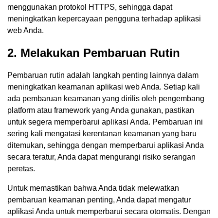
menggunakan protokol HTTPS, sehingga dapat
meningkatkan kepercayaan pengguna terhadap aplikasi
web Anda.
2. Melakukan Pembaruan Rutin
Pembaruan rutin adalah langkah penting lainnya dalam
meningkatkan keamanan aplikasi web Anda. Setiap kali
ada pembaruan keamanan yang dirilis oleh pengembang
platform atau framework yang Anda gunakan, pastikan
untuk segera memperbarui aplikasi Anda. Pembaruan ini
sering kali mengatasi kerentanan keamanan yang baru
ditemukan, sehingga dengan memperbarui aplikasi Anda
secara teratur, Anda dapat mengurangi risiko serangan
peretas.
Untuk memastikan bahwa Anda tidak melewatkan
pembaruan keamanan penting, Anda dapat mengatur
aplikasi Anda untuk memperbarui secara otomatis. Dengan