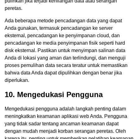
pulihkan jika terjadi kehilangan data atau serangan
peretas.
Ada beberapa metode pencadangan data yang dapat
Anda gunakan, termasuk pencadangan ke server
eksternal, pencadangan ke penyimpanan cloud, dan
pencadangan ke media penyimpanan fisik seperti hard
disk eksternal. Pastikan untuk menyimpan salinan data
Anda di lokasi yang aman dan terlindungi, dan menguji
proses pemulihan data secara teratur untuk memastikan
bahwa data Anda dapat dipulihkan dengan benar jika
diperlukan.
10. Mengedukasi Pengguna
Mengedukasi pengguna adalah langkah penting dalam
meningkatkan keamanan aplikasi web Anda. Pengguna
yang tidak sadar tentang ancaman keamanan dapat
dengan mudah menjadi korban serangan peretas. Oleh
karena itu, penting untuk memberikan pelatihan keamanan