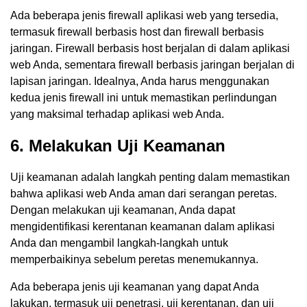
Ada beberapa jenis firewall aplikasi web yang tersedia,
termasuk firewall berbasis host dan firewall berbasis
jaringan. Firewall berbasis host berjalan di dalam aplikasi
web Anda, sementara firewall berbasis jaringan berjalan di
lapisan jaringan. Idealnya, Anda harus menggunakan
kedua jenis firewall ini untuk memastikan perlindungan
yang maksimal terhadap aplikasi web Anda.
6. Melakukan Uji Keamanan
Uji keamanan adalah langkah penting dalam memastikan
bahwa aplikasi web Anda aman dari serangan peretas.
Dengan melakukan uji keamanan, Anda dapat
mengidentifikasi kerentanan keamanan dalam aplikasi
Anda dan mengambil langkah-langkah untuk
memperbaikinya sebelum peretas menemukannya.
Ada beberapa jenis uji keamanan yang dapat Anda
lakukan, termasuk uji penetrasi, uji kerentanan, dan uji