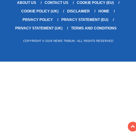
ABOUT US
CONTACT US
COOKIE POLICY (EU)
COOKIE POLICY (UK)
DISCLAIMER
HOME
PRIVACY POLICY
PRIVACY STATEMENT (EU)
PRIVACY STATEMENT (UK)
TERMS AND CONDITIONS
COPYRIGHT © 2026 NEWS TRIBUN - ALL RIGHTS RESERVED