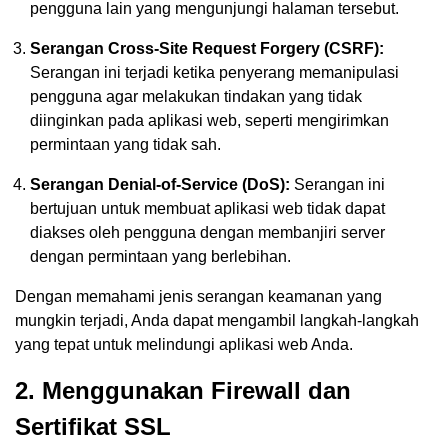
pengguna lain yang mengunjungi halaman tersebut.
Serangan Cross-Site Request Forgery (CSRF):
Serangan ini terjadi ketika penyerang memanipulasi
pengguna agar melakukan tindakan yang tidak
diinginkan pada aplikasi web, seperti mengirimkan
permintaan yang tidak sah.
Serangan Denial-of-Service (DoS):
Serangan ini
bertujuan untuk membuat aplikasi web tidak dapat
diakses oleh pengguna dengan membanjiri server
dengan permintaan yang berlebihan.
Dengan memahami jenis serangan keamanan yang
mungkin terjadi, Anda dapat mengambil langkah-langkah
yang tepat untuk melindungi aplikasi web Anda.
2. Menggunakan Firewall dan
Sertifikat SSL