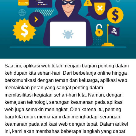
Saat ini, aplikasi web telah menjadi bagian penting dalam
kehidupan kita sehari-hari. Dari berbelanja online hingga
berkomunikasi dengan teman dan keluarga, aplikasi web
memainkan peran yang sangat penting dalam
memfasilitasi kegiatan sehari-hari kita. Namun, dengan
kemajuan teknologi, serangan keamanan pada aplikasi
web juga semakin meningkat. Oleh karena itu, penting
bagi kita untuk memahami dan menghadapi serangan
keamanan pada aplikasi web dengan tepat. Dalam artikel
ini, kami akan membahas beberapa langkah yang dapat