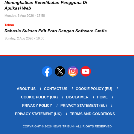
Meningkatkan Keterlibatan Pengguna Di
Aplikasi Web
Monday, 3 Aug 2026 - 17:58
Tekno
Rahasia Sukses Edit Foto Dengan Software Grafis
Sunday, 2 Aug 2026 - 19:55
ABOUT US
CONTACT US
COOKIE POLICY (EU)
COOKIE POLICY (UK)
DISCLAIMER
HOME
PRIVACY POLICY
PRIVACY STATEMENT (EU)
PRIVACY STATEMENT (UK)
TERMS AND CONDITIONS
COPYRIGHT © 2026 NEWS TRIBUN - ALL RIGHTS RESERVED