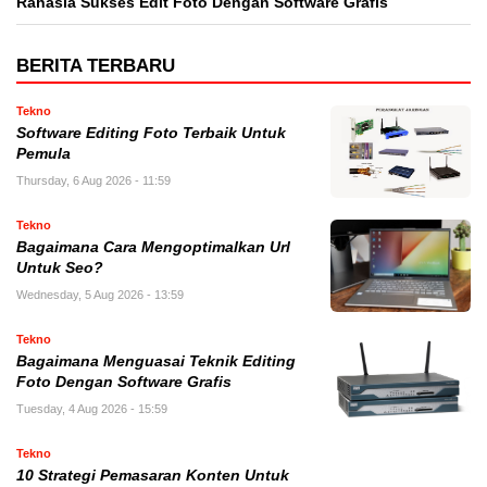
Rahasia Sukses Edit Foto Dengan Software Grafis
BERITA TERBARU
Tekno
Software Editing Foto Terbaik Untuk
Pemula
Thursday, 6 Aug 2026 - 11:59
Tekno
Bagaimana Cara Mengoptimalkan Url
Untuk Seo?
Wednesday, 5 Aug 2026 - 13:59
Tekno
Bagaimana Menguasai Teknik Editing
Foto Dengan Software Grafis
Tuesday, 4 Aug 2026 - 15:59
Tekno
10 Strategi Pemasaran Konten Untuk