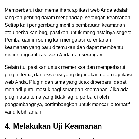
Memperbarui dan memelihara aplikasi web Anda adalah
langkah penting dalam menghadapi serangan keamanan.
Setiap kali pengembang merilis pembaruan keamanan
atau perbaikan bug, pastikan untuk menginstalnya segera.
Pembaruan ini sering kali mengatasi kerentanan
keamanan yang baru ditemukan dan dapat membantu
melindungi aplikasi web Anda dari serangan.
Selain itu, pastikan untuk memeriksa dan memperbarui
plugin, tema, dan ekstensi yang digunakan dalam aplikasi
web Anda. Plugin dan tema yang tidak diperbarui dapat
menjadi pintu masuk bagi serangan keamanan. Jika ada
plugin atau tema yang tidak lagi diperbarui oleh
pengembangnya, pertimbangkan untuk mencari alternatif
yang lebih aman.
4. Melakukan Uji Keamanan