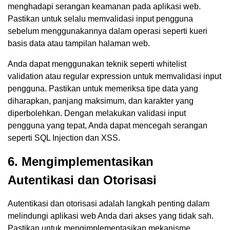
menghadapi serangan keamanan pada aplikasi web.
Pastikan untuk selalu memvalidasi input pengguna
sebelum menggunakannya dalam operasi seperti kueri
basis data atau tampilan halaman web.
Anda dapat menggunakan teknik seperti whitelist
validation atau regular expression untuk memvalidasi input
pengguna. Pastikan untuk memeriksa tipe data yang
diharapkan, panjang maksimum, dan karakter yang
diperbolehkan. Dengan melakukan validasi input
pengguna yang tepat, Anda dapat mencegah serangan
seperti SQL Injection dan XSS.
6. Mengimplementasikan
Autentikasi dan Otorisasi
Autentikasi dan otorisasi adalah langkah penting dalam
melindungi aplikasi web Anda dari akses yang tidak sah.
Pastikan untuk mengimplementasikan mekanisme