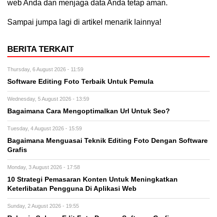
web Anda dan menjaga data Anda tetap aman.
Sampai jumpa lagi di artikel menarik lainnya!
BERITA TERKAIT
Thursday, 6 August 2026 - 11:59
Software Editing Foto Terbaik Untuk Pemula
Wednesday, 5 August 2026 - 13:59
Bagaimana Cara Mengoptimalkan Url Untuk Seo?
Tuesday, 4 August 2026 - 15:59
Bagaimana Menguasai Teknik Editing Foto Dengan Software
Grafis
Monday, 3 August 2026 - 17:58
10 Strategi Pemasaran Konten Untuk Meningkatkan
Keterlibatan Pengguna Di Aplikasi Web
Sunday, 2 August 2026 - 19:55