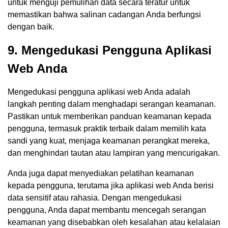
untuk menguji pemulihan data secara teratur untuk
memastikan bahwa salinan cadangan Anda berfungsi
dengan baik.
9. Mengedukasi Pengguna Aplikasi
Web Anda
Mengedukasi pengguna aplikasi web Anda adalah
langkah penting dalam menghadapi serangan keamanan.
Pastikan untuk memberikan panduan keamanan kepada
pengguna, termasuk praktik terbaik dalam memilih kata
sandi yang kuat, menjaga keamanan perangkat mereka,
dan menghindari tautan atau lampiran yang mencurigakan.
Anda juga dapat menyediakan pelatihan keamanan
kepada pengguna, terutama jika aplikasi web Anda berisi
data sensitif atau rahasia. Dengan mengedukasi
pengguna, Anda dapat membantu mencegah serangan
keamanan yang disebabkan oleh kesalahan atau kelalaian