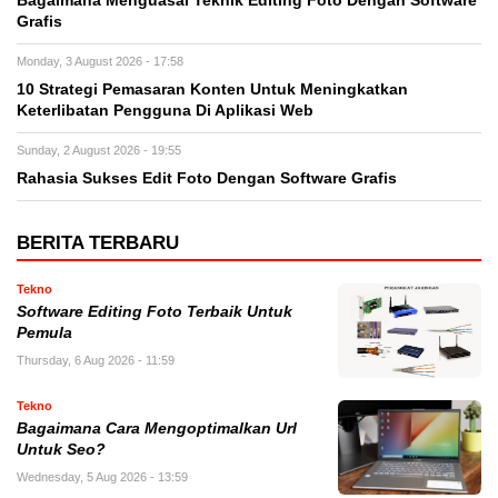
Bagaimana Menguasai Teknik Editing Foto Dengan Software
Grafis
Monday, 3 August 2026 - 17:58
10 Strategi Pemasaran Konten Untuk Meningkatkan
Keterlibatan Pengguna Di Aplikasi Web
Sunday, 2 August 2026 - 19:55
Rahasia Sukses Edit Foto Dengan Software Grafis
BERITA TERBARU
Tekno
Software Editing Foto Terbaik Untuk
Pemula
Thursday, 6 Aug 2026 - 11:59
Tekno
Bagaimana Cara Mengoptimalkan Url
Untuk Seo?
Wednesday, 5 Aug 2026 - 13:59