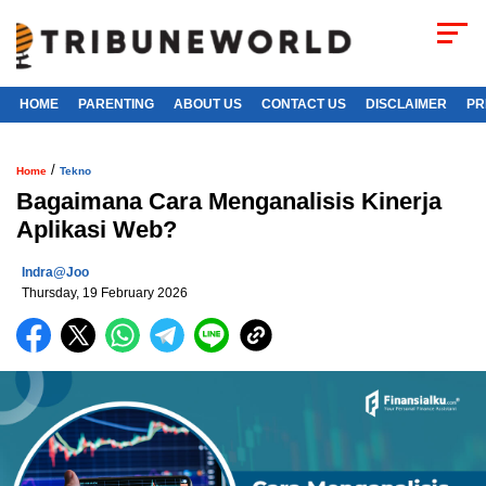
HOME
PARENTING
ABOUT US
CONTACT US
DISCLAIMER
PR
/
Home
Tekno
Bagaimana Cara Menganalisis Kinerja
Aplikasi Web?
Indra@joo
Thursday, 19 February 2026