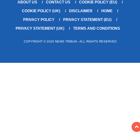
ABOUT US
CONTACT US
COOKIE POLICY (EU)
COOKIE POLICY (UK)
DISCLAIMER
HOME
PRIVACY POLICY
PRIVACY STATEMENT (EU)
PRIVACY STATEMENT (UK)
TERMS AND CONDITIONS
COPYRIGHT © 2026 NEWS TRIBUN - ALL RIGHTS RESERVED