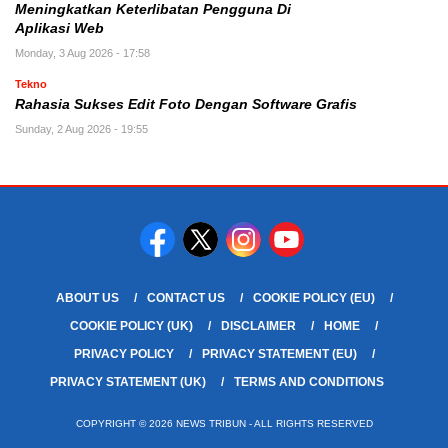
Meningkatkan Keterlibatan Pengguna Di
Aplikasi Web
Monday, 3 Aug 2026 - 17:58
Tekno
Rahasia Sukses Edit Foto Dengan Software Grafis
Sunday, 2 Aug 2026 - 19:55
ABOUT US
CONTACT US
COOKIE POLICY (EU)
COOKIE POLICY (UK)
DISCLAIMER
HOME
PRIVACY POLICY
PRIVACY STATEMENT (EU)
PRIVACY STATEMENT (UK)
TERMS AND CONDITIONS
COPYRIGHT © 2026 NEWS TRIBUN - ALL RIGHTS RESERVED