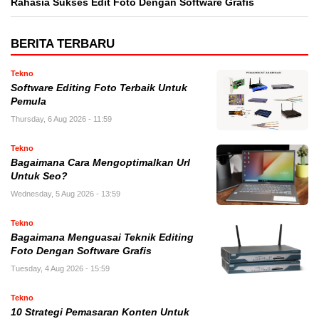
Rahasia Sukses Edit Foto Dengan Software Grafis
BERITA TERBARU
Tekno
Software Editing Foto Terbaik Untuk
Pemula
Thursday, 6 Aug 2026 - 11:59
Tekno
Bagaimana Cara Mengoptimalkan Url
Untuk Seo?
Wednesday, 5 Aug 2026 - 13:59
Tekno
Bagaimana Menguasai Teknik Editing
Foto Dengan Software Grafis
Tuesday, 4 Aug 2026 - 15:59
Tekno
10 Strategi Pemasaran Konten Untuk