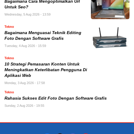
Bagaimana Cara Mengoptimalkan Url
Untuk Seo?
Wednesday, 5 Aug 2026 - 13:59
Tekno
Bagaimana Menguasai Teknik Editing
Foto Dengan Software Grafis
Tuesday, 4 Aug 2026 - 15:59
Tekno
10 Strategi Pemasaran Konten Untuk
Meningkatkan Keterlibatan Pengguna Di
Aplikasi Web
Monday, 3 Aug 2026 - 17:58
Tekno
Rahasia Sukses Edit Foto Dengan Software Grafis
Sunday, 2 Aug 2026 - 19:55