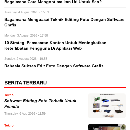
Bagaimana Cara Mengoptimalkan Url Untuk Seo?
Tuesday, 4 August 2026 - 15:59
Bagaimana Menguasai Teknik Editing Foto Dengan Software
Grafis
Monday, 3 August 2026 - 17:58
10 Strategi Pemasaran Konten Untuk Meningkatkan
Keterlibatan Pengguna Di Aplikasi Web
Sunday, 2 August 2026 - 19:55
Rahasia Sukses Edit Foto Dengan Software Grafis
BERITA TERBARU
Tekno
Software Editing Foto Terbaik Untuk
Pemula
Thursday, 6 Aug 2026 - 11:59
Tekno