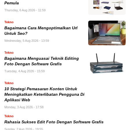
Pemula
Thursday, 6 Aug 2026 - 11:59
Tekno
Bagaimana Cara Mengoptimalkan Url
Untuk Seo?
Wednesday, 5 Aug 2026 - 13:59
Tekno
Bagaimana Menguasai Teknik Editing
Foto Dengan Software Grafis
Tuesday, 4 Aug 2026 - 15:59
Tekno
10 Strategi Pemasaran Konten Untuk
Meningkatkan Keterlibatan Pengguna Di
Aplikasi Web
Monday, 3 Aug 2026 - 17:58
Tekno
Rahasia Sukses Edit Foto Dengan Software Grafis
Sunday, 2 Aug 2026 - 19:55