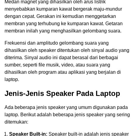
Medan magnet yang dihasilkan oleh arus listrik
menyebabkan kumparan kawat bergerak maju-mundur
dengan cepat. Gerakan ini kemudian menggetarkan
membran yang terhubung ke kumparan kawat. Getaran
membran inilah yang menghasilkan gelombang suara.
Frekuensi dan amplitudo gelombang suara yang
dihasilkan oleh speaker ditentukan oleh sinyal audio yang
diterima. Sinyal audio ini dapat berasal dari berbagai
sumber, seperti file musik, video, atau suara yang
dihasilkan oleh program atau aplikasi yang berjalan di
laptop.
Jenis-Jenis Speaker Pada Laptop
Ada beberapa jenis speaker yang umum digunakan pada
laptop. Berikut adalah beberapa jenis speaker yang sering
ditemukan:
Speaker Built-in:
Speaker built-in adalah jenis speaker