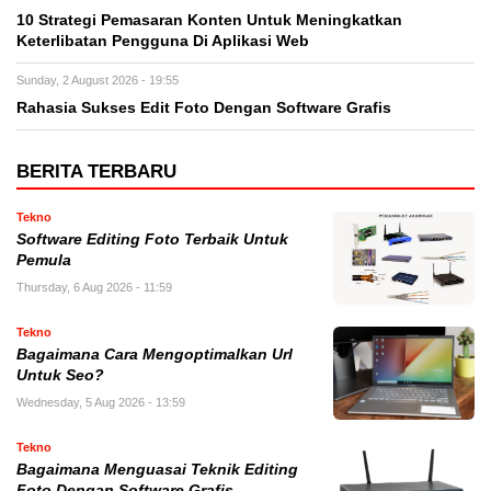
10 Strategi Pemasaran Konten Untuk Meningkatkan
Keterlibatan Pengguna Di Aplikasi Web
Sunday, 2 August 2026 - 19:55
Rahasia Sukses Edit Foto Dengan Software Grafis
BERITA TERBARU
Tekno
Software Editing Foto Terbaik Untuk
Pemula
Thursday, 6 Aug 2026 - 11:59
Tekno
Bagaimana Cara Mengoptimalkan Url
Untuk Seo?
Wednesday, 5 Aug 2026 - 13:59
Tekno
Bagaimana Menguasai Teknik Editing
Foto Dengan Software Grafis