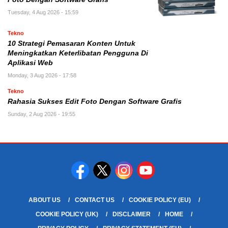
Tuesday, 4 Aug 2026 - 15:59
Tekno
10 Strategi Pemasaran Konten Untuk
Meningkatkan Keterlibatan Pengguna Di
Aplikasi Web
Monday, 3 Aug 2026 - 17:58
Tekno
Rahasia Sukses Edit Foto Dengan Software Grafis
Sunday, 2 Aug 2026 - 19:55
ABOUT US
CONTACT US
COOKIE POLICY (EU)
COOKIE POLICY (UK)
DISCLAIMER
HOME