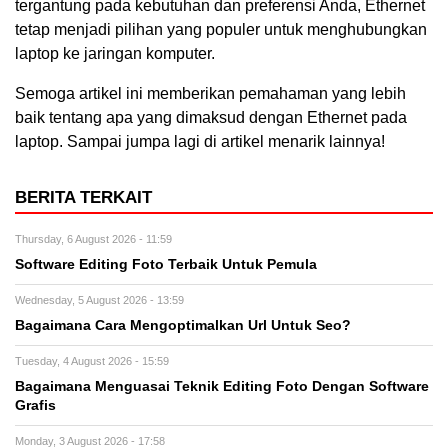
tergantung pada kebutuhan dan preferensi Anda, Ethernet
tetap menjadi pilihan yang populer untuk menghubungkan
laptop ke jaringan komputer.
Semoga artikel ini memberikan pemahaman yang lebih
baik tentang apa yang dimaksud dengan Ethernet pada
laptop. Sampai jumpa lagi di artikel menarik lainnya!
BERITA TERKAIT
Thursday, 6 August 2026 - 11:59
Software Editing Foto Terbaik Untuk Pemula
Wednesday, 5 August 2026 - 13:59
Bagaimana Cara Mengoptimalkan Url Untuk Seo?
Tuesday, 4 August 2026 - 15:59
Bagaimana Menguasai Teknik Editing Foto Dengan Software
Grafis
Monday, 3 August 2026 - 17:58