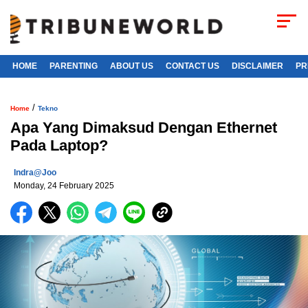
HOME
PARENTING
ABOUT US
CONTACT US
DISCLAIMER
PR
/
Home
Tekno
Apa Yang Dimaksud Dengan Ethernet
Pada Laptop?
Indra@joo
Monday, 24 February 2025