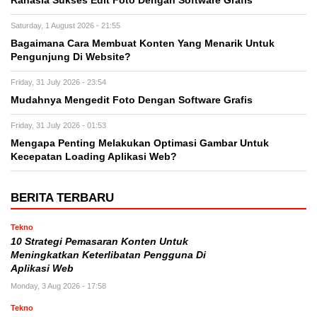
Rahasia Sukses Edit Foto Dengan Software Grafis
Saturday, 1 August 2026 - 21:55
Bagaimana Cara Membuat Konten Yang Menarik Untuk
Pengunjung Di Website?
Friday, 31 July 2026 - 23:54
Mudahnya Mengedit Foto Dengan Software Grafis
Friday, 31 July 2026 - 01:53
Mengapa Penting Melakukan Optimasi Gambar Untuk
Kecepatan Loading Aplikasi Web?
BERITA TERBARU
Tekno
10 Strategi Pemasaran Konten Untuk
Meningkatkan Keterlibatan Pengguna Di
Aplikasi Web
Monday, 3 Aug 2026 - 17:58
Tekno