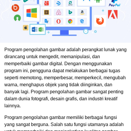
Program pengolahan gambar adalah perangkat lunak yang
dirancang untuk mengedit, memanipulasi, dan
memperbaiki gambar digital. Dengan menggunakan
program ini, pengguna dapat melakukan berbagai tugas
seperti memotong, memperbesar, memperkecil, mengubah
warna, menghapus objek yang tidak diinginkan, dan
banyak lagi. Program pengolahan gambar sangat penting
dalam dunia fotografi, desain grafis, dan industri kreatif
lainnya.
Program pengolahan gambar memiliki berbagai fungsi
yang sangat berguna. Salah satu fungsi utamanya adalah