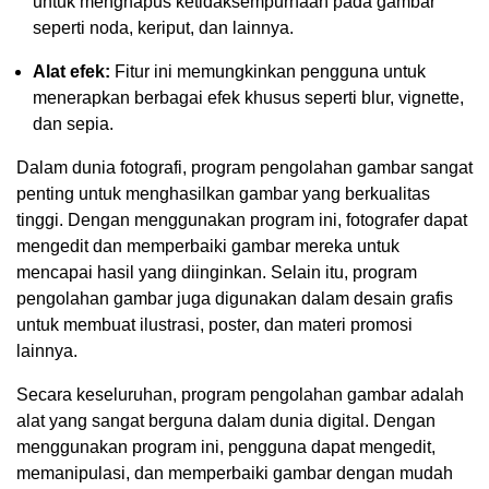
untuk menghapus ketidaksempurnaan pada gambar
seperti noda, keriput, dan lainnya.
Alat efek:
Fitur ini memungkinkan pengguna untuk
menerapkan berbagai efek khusus seperti blur, vignette,
dan sepia.
Dalam dunia fotografi, program pengolahan gambar sangat
penting untuk menghasilkan gambar yang berkualitas
tinggi. Dengan menggunakan program ini, fotografer dapat
mengedit dan memperbaiki gambar mereka untuk
mencapai hasil yang diinginkan. Selain itu, program
pengolahan gambar juga digunakan dalam desain grafis
untuk membuat ilustrasi, poster, dan materi promosi
lainnya.
Secara keseluruhan, program pengolahan gambar adalah
alat yang sangat berguna dalam dunia digital. Dengan
menggunakan program ini, pengguna dapat mengedit,
memanipulasi, dan memperbaiki gambar dengan mudah