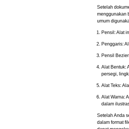
Setelah dokume
menggunakan ber
umum digunakan
Pensil: Alat 
Penggaris: Al
Pensil Bezier
Alat Bentuk: 
persegi, lingk
Alat Teks: Al
Alat Warna: 
dalam ilustras
Setelah Anda s
dalam format fi