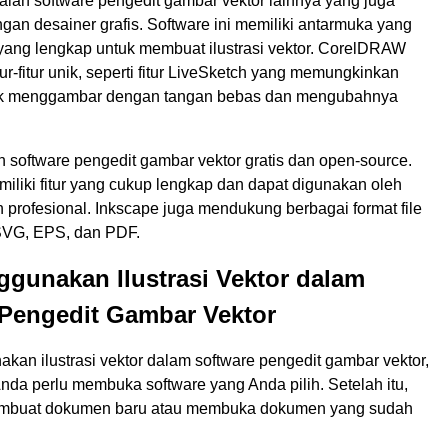
ah software pengedit gambar vektor lainnya yang juga
ngan desainer grafis. Software ini memiliki antarmuka yang
tur yang lengkap untuk membuat ilustrasi vektor. CorelDRAW
tur-fitur unik, seperti fitur LiveSketch yang memungkinkan
k menggambar dengan tangan bebas dan mengubahnya
 software pengedit gambar vektor gratis dan open-source.
miliki fitur yang cukup lengkap dan dapat digunakan oleh
profesional. Inkscape juga mendukung berbagai format file
 SVG, EPS, dan PDF.
gunakan Ilustrasi Vektor dalam
 Pengedit Gambar Vektor
an ilustrasi vektor dalam software pengedit gambar vektor,
nda perlu membuka software yang Anda pilih. Setelah itu,
mbuat dokumen baru atau membuka dokumen yang sudah