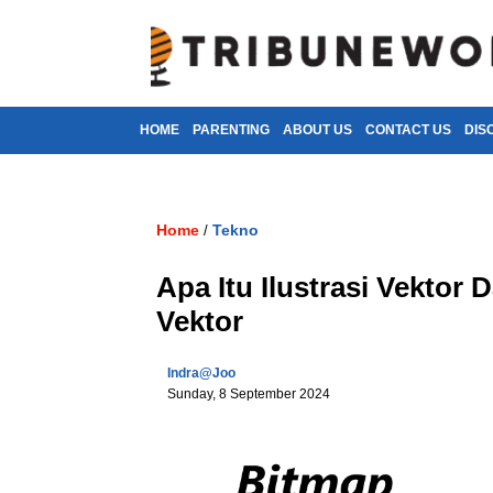
HOME
PARENTING
ABOUT US
CONTACT US
DIS
Home
Tekno
/
Apa Itu Ilustrasi Vektor
Vektor
Indra@joo
Sunday, 8 September 2024