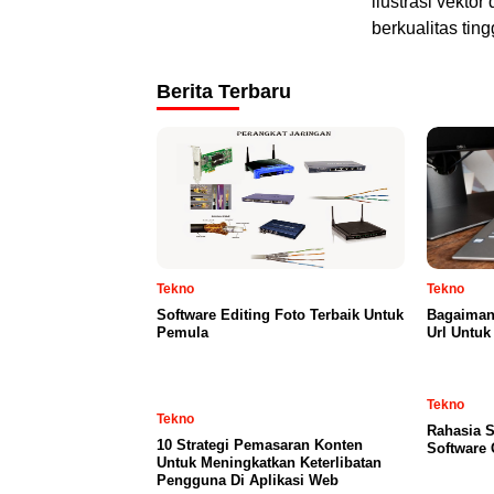
ilustrasi vekto
berkualitas tin
Berita Terbaru
Tekno
Tekno
Software Editing Foto Terbaik Untuk
Bagaiman
Pemula
Url Untuk
Tekno
Tekno
Rahasia S
10 Strategi Pemasaran Konten
Software 
Untuk Meningkatkan Keterlibatan
Pengguna Di Aplikasi Web