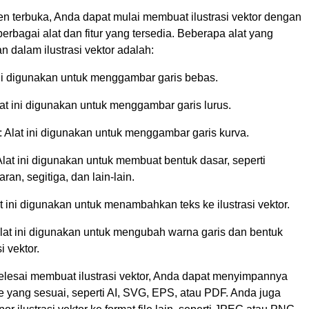
n terbuka, Anda dapat mulai membuat ilustrasi vektor dengan
bagai alat dan fitur yang tersedia. Beberapa alat yang
 dalam ilustrasi vektor adalah:
ini digunakan untuk menggambar garis bebas.
at ini digunakan untuk menggambar garis lurus.
: Alat ini digunakan untuk menggambar garis kurva.
Alat ini digunakan untuk membuat bentuk dasar, seperti
aran, segitiga, dan lain-lain.
at ini digunakan untuk menambahkan teks ke ilustrasi vektor.
Alat ini digunakan untuk mengubah warna garis dan bentuk
i vektor.
elesai membuat ilustrasi vektor, Anda dapat menyimpannya
le yang sesuai, seperti AI, SVG, EPS, atau PDF. Anda juga