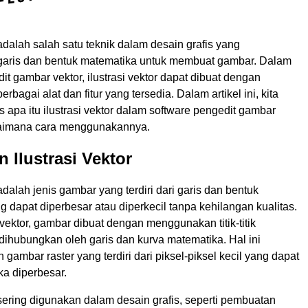
r adalah salah satu teknik dalam desain grafis yang
aris dan bentuk matematika untuk membuat gambar. Dalam
it gambar vektor, ilustrasi vektor dapat dibuat dengan
bagai alat dan fitur yang tersedia. Dalam artikel ini, kita
apa itu ilustrasi vektor dalam software pengedit gambar
gaimana cara menggunakannya.
n Ilustrasi Vektor
 adalah jenis gambar yang terdiri dari garis dan bentuk
 dapat diperbesar atau diperkecil tanpa kehilangan kualitas.
 vektor, gambar dibuat dengan menggunakan titik-titik
dihubungkan oleh garis dan kurva matematika. Hal ini
gambar raster yang terdiri dari piksel-piksel kecil yang dapat
ika diperbesar.
r sering digunakan dalam desain grafis, seperti pembuatan