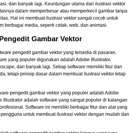
trasi, dan banyak lagi. Keuntungan utama dari ilustrasi vektor
ilitasnya dalam memperbesar atau memperkecil gambar tanpa
itas. Hal ini membuat ilustrasi vektor sangat cocok untuk
 berbagai media, seperti cetak, web, dan animasi.
 Pengedit Gambar Vektor
ware pengedit gambar vektor yang tersedia di pasaran.
re yang populer digunakan adalah Adobe Illustrator,
cape, dan banyak lagi. Setiap software memiliki fitur dan
da, tetapi prinsip dasar dalam membuat ilustrasi vektor tetap
tware pengedit gambar vektor yang populer adalah Adobe
be Illustrator adalah software yang sangat populer di kalangan
profesional. Software ini memiliki berbagai fitur dan alat yang
engguna untuk membuat ilustrasi vektor dengan mudah dan