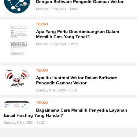
Dengan Software Pengedit Gambar Vektor
Monday, 9 Sep 2024 - 14:03
TEKNO
Apa Yang Perlu Dipertimbangkan Dalam
Memilih Cms Yang Tepat?
Monday, 9 Sep 2024 - 08:23
TEKNO
Apa Itu Ilustrasi Vektor Dalam Software
Pengedit Gambar Vektor
Sunday, 8 Sep 2024 - 15:56
TEKNO
Bagaimana Cara Memilih Penyedia Layanan
Email Hosting Yang Handal?
Sunday, 8 Sep 2024 - 11:37