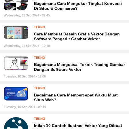
Bagaimana Cara Mengukur Tingkat Konversi
Di Situs E-Commerce?
Wednesday, 11 Sep 2024 - 22:45
TEKNO
Cara Membuat Desain Grafis Vektor Dengan
Software Pengedit Gambar Vektor
Wednesday, 11 Sep 2024 - 10:10
TEKNO
Bagaimana Menguasai Teknik Tracing Gambar
Dengan Software Vektor
Tuesday, 10 Sep 2024 - 12:06
TEKNO
Bagaimana Cara Mempercepat Waktu Muat
Situs Web?
Tuesday, 10 Sep 2024 - 09:44
TEKNO
Inilah 10 Contoh Ilustrasi Vektor Yang Dibuat