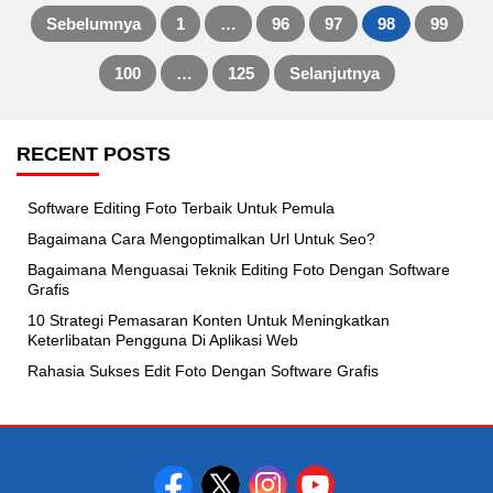
Sebelumnya
1
…
96
97
98
99
Posts
100
…
125
Selanjutnya
pagination
RECENT POSTS
Software Editing Foto Terbaik Untuk Pemula
Bagaimana Cara Mengoptimalkan Url Untuk Seo?
Bagaimana Menguasai Teknik Editing Foto Dengan Software
Grafis
10 Strategi Pemasaran Konten Untuk Meningkatkan
Keterlibatan Pengguna Di Aplikasi Web
Rahasia Sukses Edit Foto Dengan Software Grafis