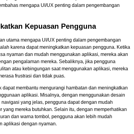
n membahas mengapa UI/UX penting dalam pengembangan
gkatkan Kepuasan Pengguna
asan utama mengapa UI/UX penting dalam pengembangan
dalah karena dapat meningkatkan kepuasan pengguna. Ketika
sa nyaman dan mudah menggunakan aplikasi, mereka akan
ngan pengalaman mereka. Sebaliknya, jika pengguna
litan atau kebingungan saat menggunakan aplikasi, mereka
rasa frustrasi dan tidak puas.
ik dapat membantu mengurangi hambatan dan meningkatkan
ggunaan aplikasi. Misalnya, dengan menggunakan desain
an navigasi yang jelas, pengguna dapat dengan mudah
r yang mereka butuhkan. Selain itu, dengan memperhatikan
 ukuran dan warna tombol, pengguna akan lebih mudah
 aplikasi dengan nyaman.