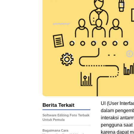
UI (User Interf
Berita Terkait
dalam pengemba
Software Editing Foto Terbaik
interaksi anta
Untuk Pemula
pengguna saat 
Bagaimana Cara
karena dapat m