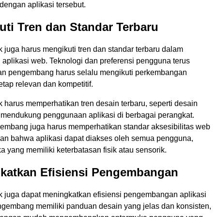
dengan aplikasi tersebut.
uti Tren dan Standar Terbaru
 juga harus mengikuti tren dan standar terbaru dalam
plikasi web. Teknologi dan preferensi pengguna terus
an pengembang harus selalu mengikuti perkembangan
etap relevan dan kompetitif.
 harus memperhatikan tren desain terbaru, seperti desain
k mendukung penggunaan aplikasi di berbagai perangkat.
ngembang juga harus memperhatikan standar aksesibilitas web
an bahwa aplikasi dapat diakses oleh semua pengguna,
 yang memiliki keterbatasan fisik atau sensorik.
gkatkan Efisiensi Pengembangan
k juga dapat meningkatkan efisiensi pengembangan aplikasi
ngembang memiliki panduan desain yang jelas dan konsisten,