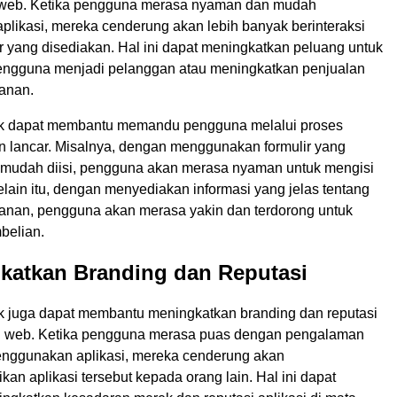
i web. Ketika pengguna merasa nyaman dan mudah
likasi, mereka cenderung akan lebih banyak berinteraksi
tur yang disediakan. Hal ini dapat meningkatkan peluang untuk
ngguna menjadi pelanggan atau meningkatkan penjualan
yanan.
ik dapat membantu memandu pengguna melalui proses
n lancar. Misalnya, dengan menggunakan formulir yang
mudah diisi, pengguna akan merasa nyaman untuk mengisi
lain itu, dengan menyediakan informasi yang jelas tentang
yanan, pengguna akan merasa yakin dan terdorong untuk
belian.
gkatkan Branding dan Reputasi
k juga dapat membantu meningkatkan branding dan reputasi
i web. Ketika pengguna merasa puas dengan pengalaman
nggunakan aplikasi, mereka cenderung akan
n aplikasi tersebut kepada orang lain. Hal ini dapat