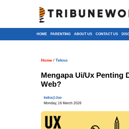
HOME
PARENTING
ABOUT US
CONTACT US
DIS
Home
Tekno
/
Mengapa Ui/Ux Penting 
Web?
Indra@joo
Monday, 16 March 2026