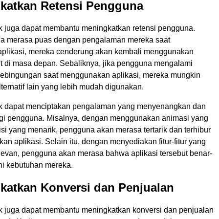
gkatkan Retensi Pengguna
k juga dapat membantu meningkatkan retensi pengguna.
na merasa puas dengan pengalaman mereka saat
plikasi, mereka cenderung akan kembali menggunakan
but di masa depan. Sebaliknya, jika pengguna mengalami
 kebingungan saat menggunakan aplikasi, mereka mungkin
ternatif lain yang lebih mudah digunakan.
ik dapat menciptakan pengalaman yang menyenangkan dan
i pengguna. Misalnya, dengan menggunakan animasi yang
isi yang menarik, pengguna akan merasa tertarik dan terhibur
n aplikasi. Selain itu, dengan menyediakan fitur-fitur yang
levan, pengguna akan merasa bahwa aplikasi tersebut benar-
i kebutuhan mereka.
katkan Konversi dan Penjualan
k juga dapat membantu meningkatkan konversi dan penjualan