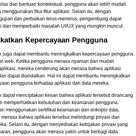
jelas dan bantuan kontekstual, pengguna akan lebih mudah
enggunakan fitur-fitur aplikasi. Selain itu, dengan
ujian dan perbaikan terus-menerus, pengembang dapat
si dan memperbaiki masalah UI/UX yang mungkin muncul.
gkatkan Kepercayaan Pengguna
ik juga dapat membantu meningkatkan kepercayaan pengguna
asi web. Ketika pengguna merasa nyaman dan mudah
likasi, mereka cenderung akan merasa bahwa aplikasi
dan dapat diandalkan. Hal ini dapat membantu meningkatkan
ayaan pengguna terhadap aplikasi dan data mereka.
k dapat menciptakan kesan bahwa aplikasi tersebut dirancang
an memperhatikan kebutuhan dan keamanan pengguna.
an menggunakan sertifikat keamanan dan enkripsi data,
merasa bahwa aplikasi tersebut melindungi privasi dan
a. Selain itu, dengan menyediakan kebijakan privasi yang
sparan, pengguna akan merasa yakin untuk berbagi data