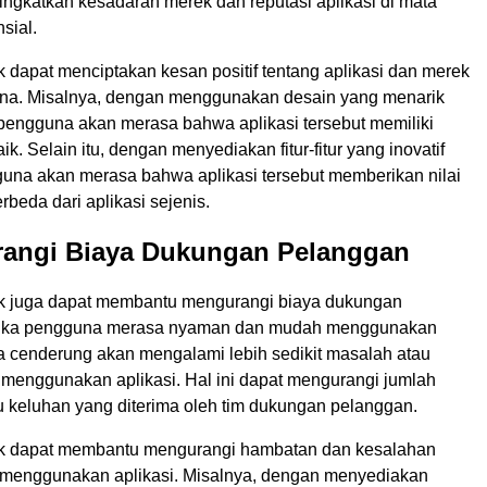
gkatkan kesadaran merek dan reputasi aplikasi di mata
sial.
 dapat menciptakan kesan positif tentang aplikasi dan merek
na. Misalnya, dengan menggunakan desain yang menarik
 pengguna akan merasa bahwa aplikasi tersebut memiliki
ik. Selain itu, dengan menyediakan fitur-fitur yang inovatif
guna akan merasa bahwa aplikasi tersebut memberikan nilai
beda dari aplikasi sejenis.
rangi Biaya Dukungan Pelanggan
k juga dapat membantu mengurangi biaya dukungan
tika pengguna merasa nyaman dan mudah menggunakan
ka cenderung akan mengalami lebih sedikit masalah atau
 menggunakan aplikasi. Hal ini dapat mengurangi jumlah
u keluhan yang diterima oleh tim dukungan pelanggan.
ik dapat membantu mengurangi hambatan dan kesalahan
menggunakan aplikasi. Misalnya, dengan menyediakan