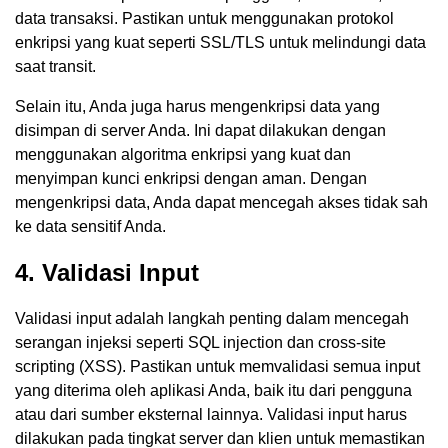
data transaksi. Pastikan untuk menggunakan protokol
enkripsi yang kuat seperti SSL/TLS untuk melindungi data
saat transit.
Selain itu, Anda juga harus mengenkripsi data yang
disimpan di server Anda. Ini dapat dilakukan dengan
menggunakan algoritma enkripsi yang kuat dan
menyimpan kunci enkripsi dengan aman. Dengan
mengenkripsi data, Anda dapat mencegah akses tidak sah
ke data sensitif Anda.
4. Validasi Input
Validasi input adalah langkah penting dalam mencegah
serangan injeksi seperti SQL injection dan cross-site
scripting (XSS). Pastikan untuk memvalidasi semua input
yang diterima oleh aplikasi Anda, baik itu dari pengguna
atau dari sumber eksternal lainnya. Validasi input harus
dilakukan pada tingkat server dan klien untuk memastikan