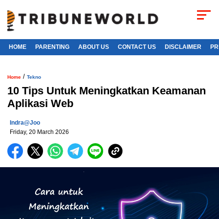
HOME
PARENTING
ABOUT US
CONTACT US
DISCLAIMER
PR
/
Home
Tekno
10 Tips Untuk Meningkatkan Keamanan
Aplikasi Web
Indra@joo
Friday, 20 March 2026