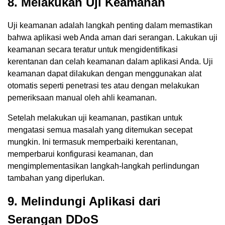
8. Melakukan Uji Keamanan
Uji keamanan adalah langkah penting dalam memastikan
bahwa aplikasi web Anda aman dari serangan. Lakukan uji
keamanan secara teratur untuk mengidentifikasi
kerentanan dan celah keamanan dalam aplikasi Anda. Uji
keamanan dapat dilakukan dengan menggunakan alat
otomatis seperti penetrasi tes atau dengan melakukan
pemeriksaan manual oleh ahli keamanan.
Setelah melakukan uji keamanan, pastikan untuk
mengatasi semua masalah yang ditemukan secepat
mungkin. Ini termasuk memperbaiki kerentanan,
memperbarui konfigurasi keamanan, dan
mengimplementasikan langkah-langkah perlindungan
tambahan yang diperlukan.
9. Melindungi Aplikasi dari
Serangan DDoS