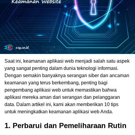
Saat ini, keamanan aplikasi web menjadi salah satu aspek
yang sangat penting dalam dunia teknologi informasi.
Dengan semakin banyaknya serangan siber dan ancaman
keamanan yang terus berkembang, penting bagi
pengembang aplikasi web untuk memastikan bahwa
aplikasi mereka aman dari serangan dan pelanggaran
data. Dalam artikel ini, kami akan memberikan 10 tips
untuk meningkatkan keamanan aplikasi web Anda.
1. Perbarui dan Pemeliharaan Rutin