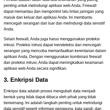
penting untuk melindungi aplikasi web Anda. Firewall
dapat memantau dan mengontrol lalu lintas jaringan yang
masuk dan keluar dari aplikasi Anda. Ini membantu
mencegah serangan dari luar dan melindungi data sensitif
Anda.
Selain firewall, Anda juga harus menggunakan proteksi
intrusi. Proteksi intrusi dapat mendeteksi dan mencegah
serangan yang mencoba memanfaatkan kerentanan dalam
aplikasi Anda. Dengan menggunakan kombinasi firewall
dan proteksi intrusi, Anda dapat meningkatkan keamanan
aplikasi web Anda secara signifikan.
3. Enkripsi Data
Enkripsi data adalah proses mengubah data menjadi
bentuk yang tidak dapat dibaca oleh pihak yang tidak
berwenang. Ini adalah langkah penting untuk melindungi
data sensitif seperti informasi pengguna, kata sandi, dan