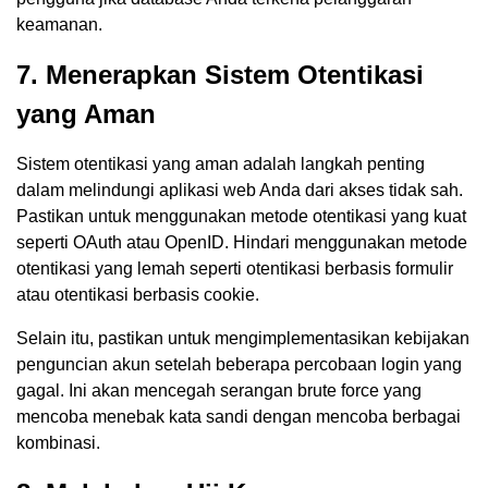
keamanan.
7. Menerapkan Sistem Otentikasi
yang Aman
Sistem otentikasi yang aman adalah langkah penting
dalam melindungi aplikasi web Anda dari akses tidak sah.
Pastikan untuk menggunakan metode otentikasi yang kuat
seperti OAuth atau OpenID. Hindari menggunakan metode
otentikasi yang lemah seperti otentikasi berbasis formulir
atau otentikasi berbasis cookie.
Selain itu, pastikan untuk mengimplementasikan kebijakan
penguncian akun setelah beberapa percobaan login yang
gagal. Ini akan mencegah serangan brute force yang
mencoba menebak kata sandi dengan mencoba berbagai
kombinasi.