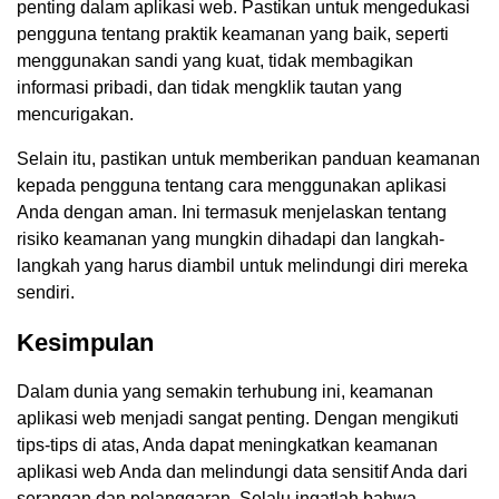
penting dalam aplikasi web. Pastikan untuk mengedukasi
pengguna tentang praktik keamanan yang baik, seperti
menggunakan sandi yang kuat, tidak membagikan
informasi pribadi, dan tidak mengklik tautan yang
mencurigakan.
Selain itu, pastikan untuk memberikan panduan keamanan
kepada pengguna tentang cara menggunakan aplikasi
Anda dengan aman. Ini termasuk menjelaskan tentang
risiko keamanan yang mungkin dihadapi dan langkah-
langkah yang harus diambil untuk melindungi diri mereka
sendiri.
Kesimpulan
Dalam dunia yang semakin terhubung ini, keamanan
aplikasi web menjadi sangat penting. Dengan mengikuti
tips-tips di atas, Anda dapat meningkatkan keamanan
aplikasi web Anda dan melindungi data sensitif Anda dari
serangan dan pelanggaran. Selalu ingatlah bahwa