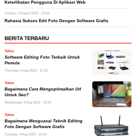
Keterlibatan Pengguna Di Aplikasi Web
Sunday, 2 August 2026 - 19:55
Rahasia Sukses Edit Foto Dengan Software Grafis
BERITA TERBARU
Tekno
Software Editing Foto Terbaik Untuk
Pemula
Thursday, 6 Aug 2026 - 11:59
Tekno
Bagaimana Cara Mengoptimalkan Url
Untuk Seo?
Wednesday, 5 Aug 2026 - 13:59
Tekno
Bagaimana Menguasai Teknik Editing
Foto Dengan Software Grafis
Tuesday, 4 Aug 2026 - 15:59