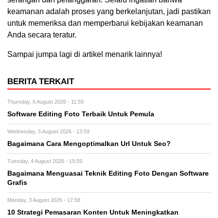
keamanan adalah proses yang berkelanjutan, jadi pastikan
untuk memeriksa dan memperbarui kebijakan keamanan
Anda secara teratur.
Sampai jumpa lagi di artikel menarik lainnya!
BERITA TERKAIT
Thursday, 6 August 2026 - 11:59
Software Editing Foto Terbaik Untuk Pemula
Wednesday, 5 August 2026 - 13:59
Bagaimana Cara Mengoptimalkan Url Untuk Seo?
Tuesday, 4 August 2026 - 15:59
Bagaimana Menguasai Teknik Editing Foto Dengan Software
Grafis
Monday, 3 August 2026 - 17:58
10 Strategi Pemasaran Konten Untuk Meningkatkan