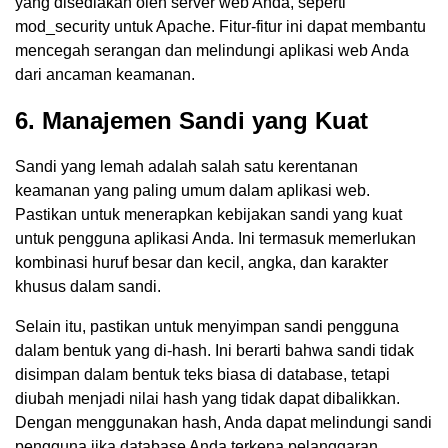
yang disediakan oleh server web Anda, seperti
mod_security untuk Apache. Fitur-fitur ini dapat membantu
mencegah serangan dan melindungi aplikasi web Anda
dari ancaman keamanan.
6. Manajemen Sandi yang Kuat
Sandi yang lemah adalah salah satu kerentanan
keamanan yang paling umum dalam aplikasi web.
Pastikan untuk menerapkan kebijakan sandi yang kuat
untuk pengguna aplikasi Anda. Ini termasuk memerlukan
kombinasi huruf besar dan kecil, angka, dan karakter
khusus dalam sandi.
Selain itu, pastikan untuk menyimpan sandi pengguna
dalam bentuk yang di-hash. Ini berarti bahwa sandi tidak
disimpan dalam bentuk teks biasa di database, tetapi
diubah menjadi nilai hash yang tidak dapat dibalikkan.
Dengan menggunakan hash, Anda dapat melindungi sandi
pengguna jika database Anda terkena pelanggaran