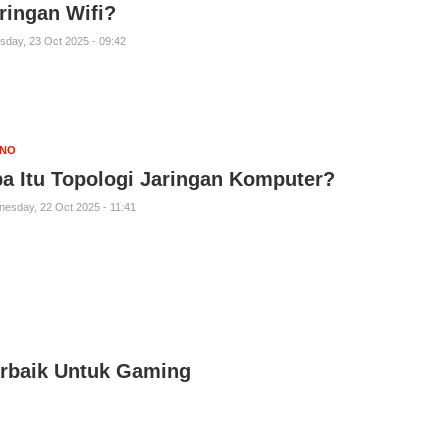
ringan Wifi?
sday, 23 Oct 2025 - 09:42
KNO
a Itu Topologi Jaringan Komputer?
esday, 22 Oct 2025 - 11:41
erbaik Untuk Gaming