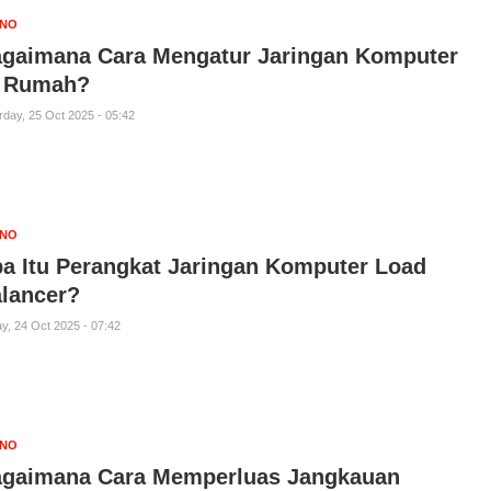
KNO
gaimana Cara Mengatur Jaringan Komputer
i Rumah?
rday, 25 Oct 2025 - 05:42
KNO
a Itu Perangkat Jaringan Komputer Load
lancer?
ay, 24 Oct 2025 - 07:42
KNO
gaimana Cara Memperluas Jangkauan