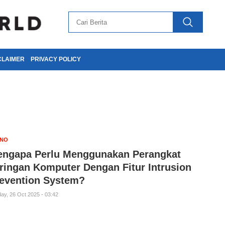
CLAIMER
PRIVACY POLICY
KNO
ngapa Perlu Menggunakan Perangkat
ringan Komputer Dengan Fitur Intrusion
evention System?
ay, 26 Oct 2025 - 03:42