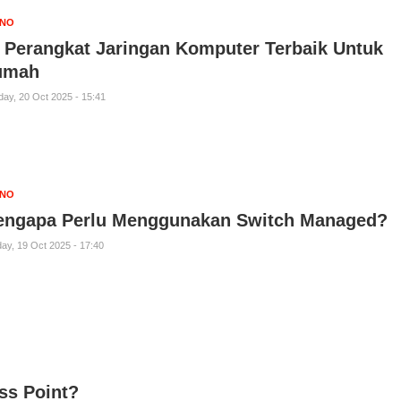
KNO
 Perangkat Jaringan Komputer Terbaik Untuk
umah
ay, 20 Oct 2025 - 15:41
KNO
ngapa Perlu Menggunakan Switch Managed?
ay, 19 Oct 2025 - 17:40
ss Point?