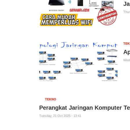
Ja
Thur
TE
Ap
Wedn
TEKNO
Perangkat Jaringan Komputer T
Tuesday, 21 Oct 2025 - 13:41