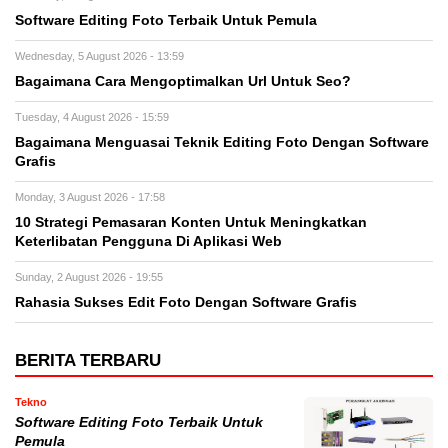
Software Editing Foto Terbaik Untuk Pemula
Wednesday, 5 August 2026 - 13:59
Bagaimana Cara Mengoptimalkan Url Untuk Seo?
Tuesday, 4 August 2026 - 15:59
Bagaimana Menguasai Teknik Editing Foto Dengan Software
Grafis
Monday, 3 August 2026 - 17:58
10 Strategi Pemasaran Konten Untuk Meningkatkan
Keterlibatan Pengguna Di Aplikasi Web
Sunday, 2 August 2026 - 19:55
Rahasia Sukses Edit Foto Dengan Software Grafis
BERITA TERBARU
Tekno
Software Editing Foto Terbaik Untuk
Pemula