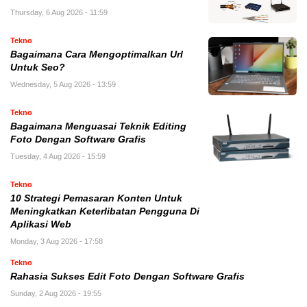
Thursday, 6 Aug 2026 - 11:59
Tekno
Bagaimana Cara Mengoptimalkan Url
Untuk Seo?
Wednesday, 5 Aug 2026 - 13:59
Tekno
Bagaimana Menguasai Teknik Editing
Foto Dengan Software Grafis
Tuesday, 4 Aug 2026 - 15:59
Tekno
10 Strategi Pemasaran Konten Untuk
Meningkatkan Keterlibatan Pengguna Di
Aplikasi Web
Monday, 3 Aug 2026 - 17:58
Tekno
Rahasia Sukses Edit Foto Dengan Software Grafis
Sunday, 2 Aug 2026 - 19:55