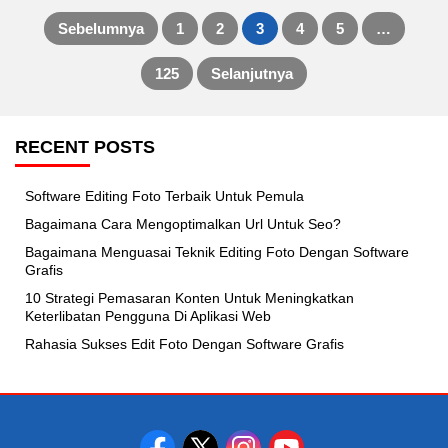
Sebelumnya
1
2
3
4
5
…
Posts
125
Selanjutnya
pagination
RECENT POSTS
Software Editing Foto Terbaik Untuk Pemula
Bagaimana Cara Mengoptimalkan Url Untuk Seo?
Bagaimana Menguasai Teknik Editing Foto Dengan Software
Grafis
10 Strategi Pemasaran Konten Untuk Meningkatkan
Keterlibatan Pengguna Di Aplikasi Web
Rahasia Sukses Edit Foto Dengan Software Grafis