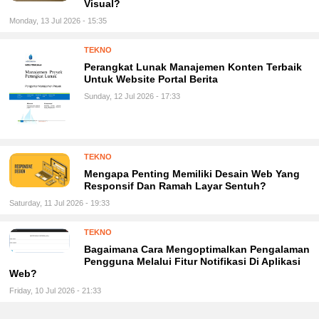
Visual?
Monday, 13 Jul 2026 - 15:35
TEKNO
Perangkat Lunak Manajemen Konten Terbaik
Untuk Website Portal Berita
Sunday, 12 Jul 2026 - 17:33
TEKNO
Mengapa Penting Memiliki Desain Web Yang
Responsif Dan Ramah Layar Sentuh?
Saturday, 11 Jul 2026 - 19:33
TEKNO
Bagaimana Cara Mengoptimalkan Pengalaman
Pengguna Melalui Fitur Notifikasi Di Aplikasi
Web?
Friday, 10 Jul 2026 - 21:33