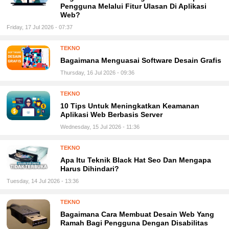
Pengguna Melalui Fitur Ulasan Di Aplikasi
Web?
Friday, 17 Jul 2026 - 07:37
TEKNO
Bagaimana Menguasai Software Desain Grafis
Thursday, 16 Jul 2026 - 09:36
TEKNO
10 Tips Untuk Meningkatkan Keamanan
Aplikasi Web Berbasis Server
Wednesday, 15 Jul 2026 - 11:36
TEKNO
Apa Itu Teknik Black Hat Seo Dan Mengapa
Harus Dihindari?
Tuesday, 14 Jul 2026 - 13:36
TEKNO
Bagaimana Cara Membuat Desain Web Yang
Ramah Bagi Pengguna Dengan Disabilitas