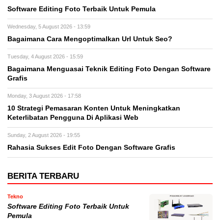
Software Editing Foto Terbaik Untuk Pemula
Wednesday, 5 August 2026 - 13:59
Bagaimana Cara Mengoptimalkan Url Untuk Seo?
Tuesday, 4 August 2026 - 15:59
Bagaimana Menguasai Teknik Editing Foto Dengan Software
Grafis
Monday, 3 August 2026 - 17:58
10 Strategi Pemasaran Konten Untuk Meningkatkan
Keterlibatan Pengguna Di Aplikasi Web
Sunday, 2 August 2026 - 19:55
Rahasia Sukses Edit Foto Dengan Software Grafis
BERITA TERBARU
Tekno
Software Editing Foto Terbaik Untuk
Pemula