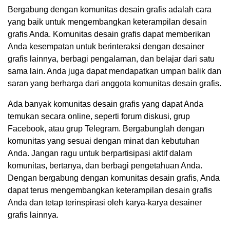
Bergabung dengan komunitas desain grafis adalah cara
yang baik untuk mengembangkan keterampilan desain
grafis Anda. Komunitas desain grafis dapat memberikan
Anda kesempatan untuk berinteraksi dengan desainer
grafis lainnya, berbagi pengalaman, dan belajar dari satu
sama lain. Anda juga dapat mendapatkan umpan balik dan
saran yang berharga dari anggota komunitas desain grafis.
Ada banyak komunitas desain grafis yang dapat Anda
temukan secara online, seperti forum diskusi, grup
Facebook, atau grup Telegram. Bergabunglah dengan
komunitas yang sesuai dengan minat dan kebutuhan
Anda. Jangan ragu untuk berpartisipasi aktif dalam
komunitas, bertanya, dan berbagi pengetahuan Anda.
Dengan bergabung dengan komunitas desain grafis, Anda
dapat terus mengembangkan keterampilan desain grafis
Anda dan tetap terinspirasi oleh karya-karya desainer
grafis lainnya.