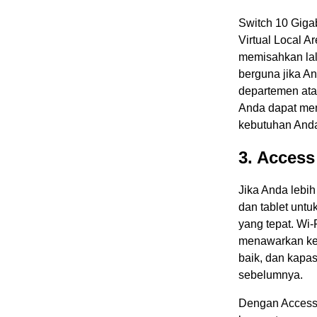
Switch 10 Gigabi
Virtual Local 
memisahkan lalu
berguna jika An
departemen ata
Anda dapat men
kebutuhan And
3. Access
Jika Anda lebi
dan tablet untu
yang tepat. Wi-
menawarkan kece
baik, dan kapas
sebelumnya.
Dengan Access 