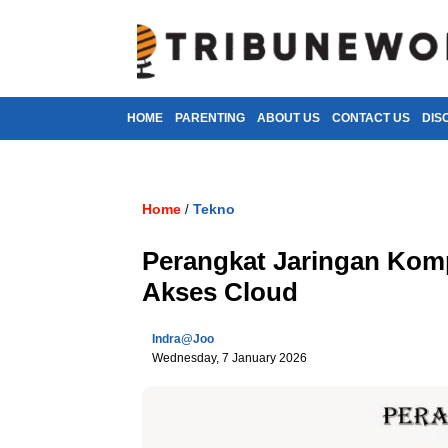
HOME
PARENTING
ABOUT US
CONTACT US
DIS
Home
Tekno
/
Perangkat Jaringan Kom
Akses Cloud
Indra@joo
Wednesday, 7 January 2026