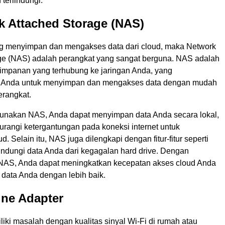
terlindungi.
k Attached Storage (NAS)
ng menyimpan dan mengakses data dari cloud, maka Network
ge (NAS) adalah perangkat yang sangat berguna. NAS adalah
impanan yang terhubung ke jaringan Anda, yang
Anda untuk menyimpan dan mengakses data dengan mudah
erangkat.
nakan NAS, Anda dapat menyimpan data Anda secara lokal,
rangi ketergantungan pada koneksi internet untuk
. Selain itu, NAS juga dilengkapi dengan fitur-fitur seperti
ndungi data Anda dari kegagalan hard drive. Dengan
AS, Anda dapat meningkatkan kecepatan akses cloud Anda
 data Anda dengan lebih baik.
ine Adapter
iki masalah dengan kualitas sinyal Wi-Fi di rumah atau