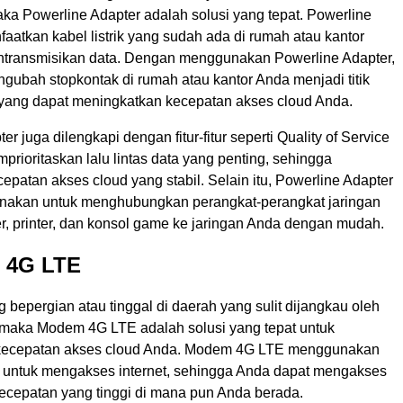
ka Powerline Adapter adalah solusi yang tepat. Powerline
atkan kabel listrik yang sudah ada di rumah atau kantor
transmisikan data. Dengan menggunakan Powerline Adapter,
gubah stopkontak di rumah atau kantor Anda menjadi titik
 yang dapat meningkatkan kecepatan akses cloud Anda.
r juga dilengkapi dengan fitur-fitur seperti Quality of Service
rioritaskan lalu lintas data yang penting, sehingga
patan akses cloud yang stabil. Selain itu, Powerline Adapter
unakan untuk menghubungkan perangkat-perangkat jaringan
r, printer, dan konsol game ke jaringan Anda dengan mudah.
 4G LTE
g bepergian atau tinggal di daerah yang sulit dijangkau oleh
, maka Modem 4G LTE adalah solusi yang tepat untuk
kecepatan akses cloud Anda. Modem 4G LTE menggunakan
er untuk mengakses internet, sehingga Anda dapat mengakses
ecepatan yang tinggi di mana pun Anda berada.