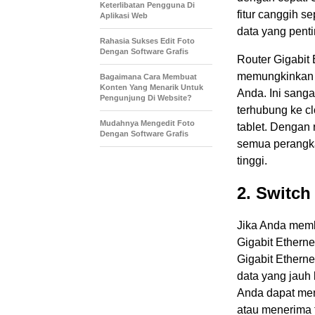
Keterlibatan Pengguna Di
fitur canggih se
Aplikasi Web
data yang pent
Rahasia Sukses Edit Foto
Dengan Software Grafis
Router Gigabit 
memungkinkan 
Bagaimana Cara Membuat
Konten Yang Menarik Untuk
Anda. Ini sanga
Pengunjung Di Website?
terhubung ke c
Mudahnya Mengedit Foto
tablet. Dengan
Dengan Software Grafis
semua perangka
tinggi.
2. Switch
Jika Anda memb
Gigabit Etherne
Gigabit Etherne
data yang jauh 
Anda dapat men
atau menerima f