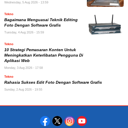
Wednesday, 5 Aug 2026 - 13:59
Tekno
Bagaimana Menguasai Teknik Editing
Foto Dengan Software Grafis
Tuesday, 4 Aug 2026 - 15:59
Tekno
10 Strategi Pemasaran Konten Untuk
Meningkatkan Keterlibatan Pengguna Di
Aplikasi Web
Monday, 3 Aug 2026 - 17:58
Tekno
Rahasia Sukses Edit Foto Dengan Software Grafis
Sunday, 2 Aug 2026 - 19:55