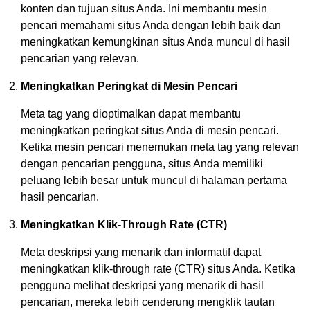
konten dan tujuan situs Anda. Ini membantu mesin
pencari memahami situs Anda dengan lebih baik dan
meningkatkan kemungkinan situs Anda muncul di hasil
pencarian yang relevan.
Meningkatkan Peringkat di Mesin Pencari
Meta tag yang dioptimalkan dapat membantu
meningkatkan peringkat situs Anda di mesin pencari.
Ketika mesin pencari menemukan meta tag yang relevan
dengan pencarian pengguna, situs Anda memiliki
peluang lebih besar untuk muncul di halaman pertama
hasil pencarian.
Meningkatkan Klik-Through Rate (CTR)
Meta deskripsi yang menarik dan informatif dapat
meningkatkan klik-through rate (CTR) situs Anda. Ketika
pengguna melihat deskripsi yang menarik di hasil
pencarian, mereka lebih cenderung mengklik tautan