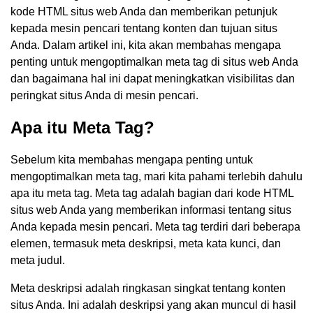
kode HTML situs web Anda dan memberikan petunjuk
kepada mesin pencari tentang konten dan tujuan situs
Anda. Dalam artikel ini, kita akan membahas mengapa
penting untuk mengoptimalkan meta tag di situs web Anda
dan bagaimana hal ini dapat meningkatkan visibilitas dan
peringkat situs Anda di mesin pencari.
Apa itu Meta Tag?
Sebelum kita membahas mengapa penting untuk
mengoptimalkan meta tag, mari kita pahami terlebih dahulu
apa itu meta tag. Meta tag adalah bagian dari kode HTML
situs web Anda yang memberikan informasi tentang situs
Anda kepada mesin pencari. Meta tag terdiri dari beberapa
elemen, termasuk meta deskripsi, meta kata kunci, dan
meta judul.
Meta deskripsi adalah ringkasan singkat tentang konten
situs Anda. Ini adalah deskripsi yang akan muncul di hasil